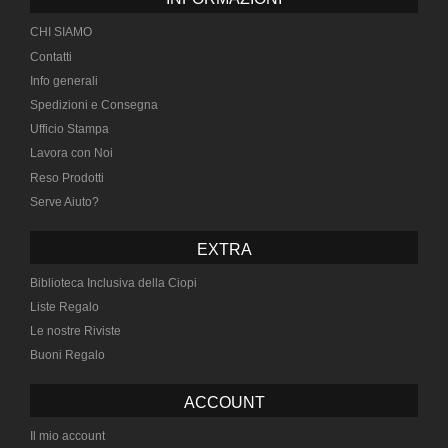
CHI SIAMO
Contatti
Info generali
Spedizioni e Consegna
Ufficio Stampa
Lavora con Noi
Reso Prodotti
Serve Aiuto?
EXTRA
Biblioteca Inclusiva della Ciopi
Liste Regalo
Le nostre Riviste
Buoni Regalo
ACCOUNT
Il mio account