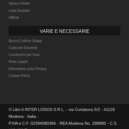
Storico Ordini
Lista Desideri
Affiliati
VARIE E NECESSARIE
Bonus Cultura 18app
Carta del Docente
Condizioni per l'uso
Nota Legale
Informativa sulla Privacy
Cookie Policy
© Libri.it INTER LOGOS S.R.L. - via Curtatona 5/2 - 41126
Modena - Italia -
P.IVA e C.F. 02394080366 - REA Modena No. 298980 - C.S.