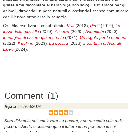
grafite ama raccontare ai bambini (e non solo) il suo amore per gli
animali, ritraendoli in pose naturali e lasciandoli spesso comunicare
con il lettore attraverso lo sguardo.
Con #logosedizioni ha pubblicato:
Kiwi
(2018),
Pirulì
(2019),
La
forza della gazzella
(2020),
Azzurro
(2020),
Antonietta
(2020),
Immagina di essere qui anche tu
(2021),
Un regalo per la mamma
(2022),
Il delfino
(2023)
,
La pecora
(2023) e
Santuari di Animali
Liberi
(2024).
Commenti (1)
Agata
il 27/03/2024
Sara d’Angelo nel suo lavoro La pecora, non racconta solo delle
pecore, chiede e accompagna il lettore in un percorso in cui