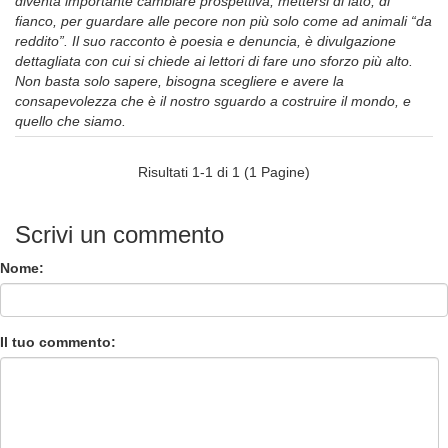
diventa importante cambiare prospettiva, mettersi di lato, di
fianco, per guardare alle pecore non più solo come ad animali “da
reddito”. Il suo racconto è poesia e denuncia, è divulgazione
dettagliata con cui si chiede ai lettori di fare uno sforzo più alto.
Non basta solo sapere, bisogna scegliere e avere la
consapevolezza che è il nostro sguardo a costruire il mondo, e
quello che siamo.
Risultati 1-1 di 1 (1 Pagine)
Scrivi un commento
Nome:
Il tuo commento: