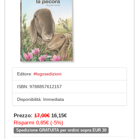
Editore:
#logosedizioni
ISBN:
9788857612157
Disponibilità:
Immediata
Prezzo:
17,00€
16,15€
Risparmi 0,85€ (-5%)
Spedizione GRATUITA per ordini sopra EUR 30