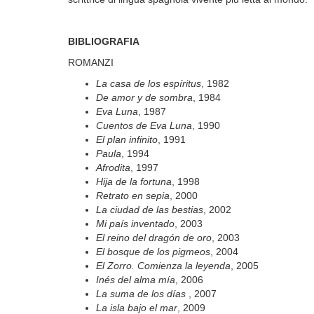
BIBLIOGRAFIA
ROMANZI
La casa de los espíritus
, 1982
De amor y de sombra
, 1984
Eva Luna
, 1987
Cuentos de Eva Luna
, 1990
El plan infinito
, 1991
Paula
, 1994
Afrodita
, 1997
Hija de la fortuna
, 1998
Retrato en sepia
, 2000
La ciudad de las bestias
, 2002
Mi país inventado
, 2003
El reino del dragón de oro
, 2003
El bosque de los pigmeos
, 2004
El Zorro. Comienza la leyenda
, 2005
Inés del alma mía
, 2006
La suma de los días
, 2007
La isla bajo el mar
, 2009