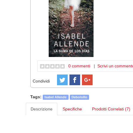
0 commenti
|
Scrivi un comment
Condividi
Tags:
Isabel Allende
Debolsillo
Descrizione
Specifiche
Prodotti Correlati (7)