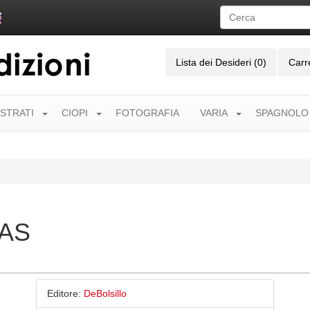
Lista dei Desideri (0)
Carr
USTRATI
CIOPI
FOTOGRAFIA
VARIA
SPAGNOLO
ÍAS
Editore:
DeBolsillo