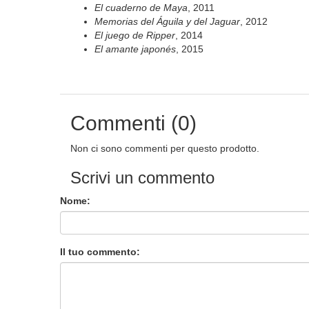
El cuaderno de Maya
, 2011
Memorias del Águila y del Jaguar
, 2012
El juego de Ripper
, 2014
El amante japonés
, 2015
Commenti (0)
Non ci sono commenti per questo prodotto.
Scrivi un commento
Nome:
Il tuo commento: