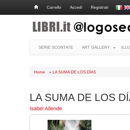
Carrello
Accedi
Registrati
SERIE SCONTATE
ART GALLERY
ILL
Home
»
LA SUMA DE LOS DÍAS
LA SUMA DE LOS D
Isabel Allende