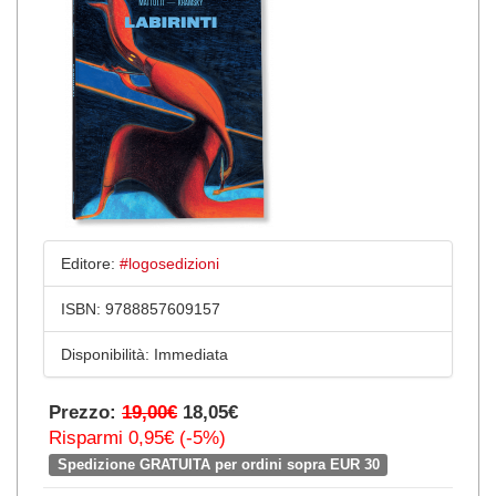
Editore:
#logosedizioni
ISBN:
9788857609157
Disponibilità:
Immediata
Prezzo:
19,00€
18,05€
Risparmi 0,95€ (-5%)
Spedizione GRATUITA per ordini sopra EUR 30