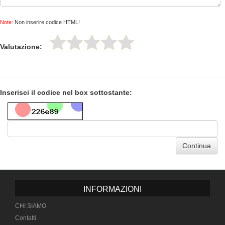
Note:
Non inserire codice HTML!
Valutazione:
Inserisci il codice nel box sottostante:
Continua
INFORMAZIONI
CHI SIAMO
Contatti