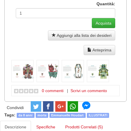
Quantità:
Aggiungi alla lista dei desideri
Anteprima
0 commenti
|
Scrivi un commento
Condividi
Tags:
da 8 anni
morte
Emmanuelle Houdart
ILLUSTRATI
Descrizione
Specifiche
Prodotti Correlati (5)