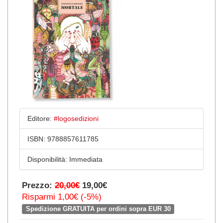
Editore:
#logosedizioni
ISBN:
9788857611785
Disponibilità:
Immediata
Prezzo:
20,00€
19,00€
Risparmi 1,00€ (-5%)
Spedizione GRATUITA per ordini sopra EUR 30