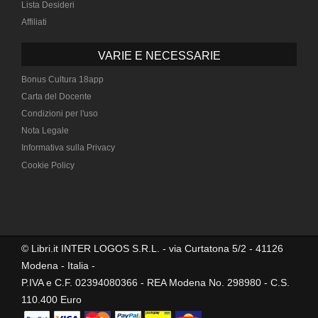
Lista Desideri
Affiliati
VARIE E NECESSARIE
Bonus Cultura 18app
Carta del Docente
Condizioni per l'uso
Nota Legale
Informativa sulla Privacy
Cookie Policy
© Libri.it INTER LOGOS S.R.L. - via Curtatona 5/2 - 41126
Modena - Italia -
P.IVA e C.F. 02394080366 - REA Modena No. 298980 - C.S.
110.400 Euro