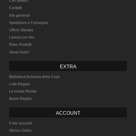
CHI SIAMO
Contatti
Info generali
Spedizioni e Consegna
Ufficio Stampa
Lavora con Noi
Reso Prodotti
Serve Aiuto?
EXTRA
Biblioteca Inclusiva della Ciopi
Liste Regalo
Le nostre Riviste
Buoni Regalo
ACCOUNT
Il mio account
Storico Ordini