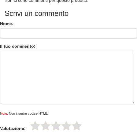
Non ci sono commenti per questo prodotto.
Scrivi un commento
Nome:
Il tuo commento:
Note:
Non inserire codice HTML!
Valutazione: