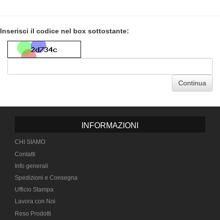
Inserisci il codice nel box sottostante:
Continua
INFORMAZIONI
CHI SIAMO
Contatti
Info generali
Spedizioni e Consegna
Ufficio Stampa
Lavora con Noi
Reso Prodotti