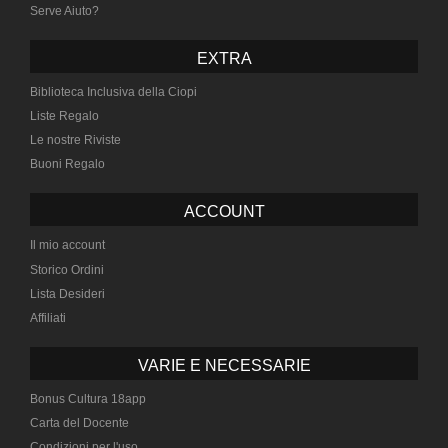
Serve Aiuto?
EXTRA
Biblioteca Inclusiva della Ciopi
Liste Regalo
Le nostre Riviste
Buoni Regalo
ACCOUNT
Il mio account
Storico Ordini
Lista Desideri
Affiliati
VARIE E NECESSARIE
Bonus Cultura 18app
Carta del Docente
Condizioni per l'uso