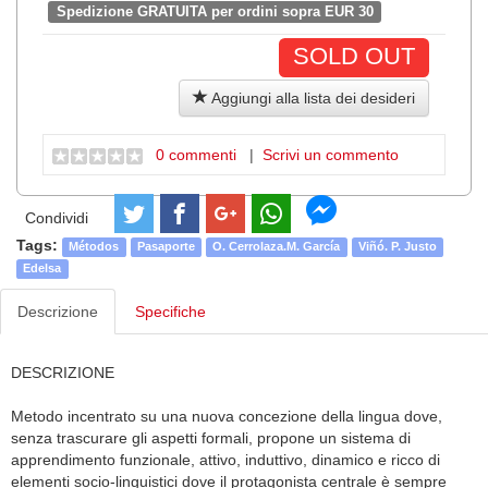
Spedizione GRATUITA per ordini sopra EUR 30
SOLD OUT
Aggiungi alla lista dei desideri
0 commenti
|
Scrivi un commento
Condividi
Tags:
Métodos
Pasaporte
O. Cerrolaza.M. García
Viñó. P. Justo
Edelsa
Descrizione
Specifiche
DESCRIZIONE
Metodo incentrato su una nuova concezione della lingua dove,
senza trascurare gli aspetti formali, propone un sistema di
apprendimento funzionale, attivo, induttivo, dinamico e ricco di
elementi socio-linguistici dove il protagonista centrale è sempre