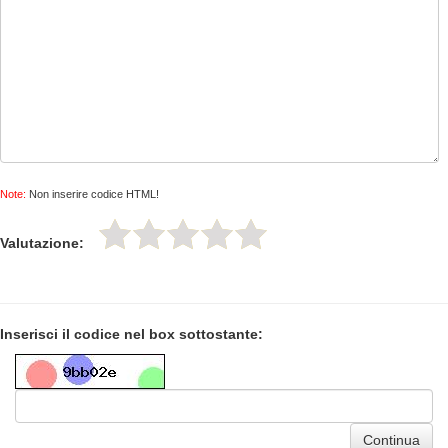
Note:
Non inserire codice HTML!
Valutazione:
Inserisci il codice nel box sottostante:
Continua