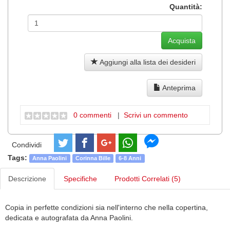
Quantità:
Aggiungi alla lista dei desideri
Anteprima
0 commenti
|
Scrivi un commento
Condividi
Tags:
Anna Paolini
Corinna Bille
6-8 Anni
Descrizione
Specifiche
Prodotti Correlati (5)
Copia in perfette condizioni sia nell'interno che nella copertina,
dedicata e autografata da Anna Paolini.