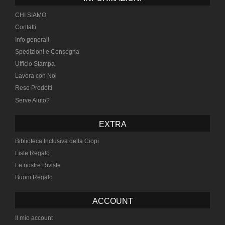
CHI SIAMO
Contatti
Info generali
Spedizioni e Consegna
Ufficio Stampa
Lavora con Noi
Reso Prodotti
Serve Aiuto?
EXTRA
Biblioteca Inclusiva della Ciopi
Liste Regalo
Le nostre Riviste
Buoni Regalo
ACCOUNT
Il mio account