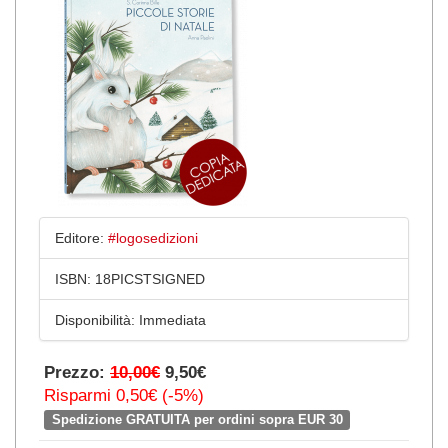
Editore:
#logosedizioni
ISBN:
18PICSTSIGNED
Disponibilità:
Immediata
Prezzo:
10,00€
9,50€
Risparmi 0,50€ (-5%)
Spedizione GRATUITA per ordini sopra EUR 30