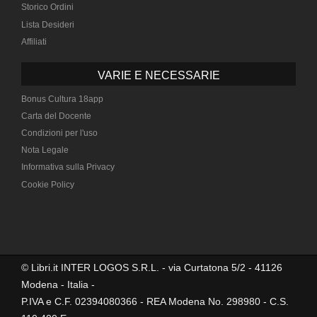
Storico Ordini
Lista Desideri
Affiliati
VARIE E NECESSARIE
Bonus Cultura 18app
Carta del Docente
Condizioni per l'uso
Nota Legale
Informativa sulla Privacy
Cookie Policy
© Libri.it INTER LOGOS S.R.L. - via Curtatona 5/2 - 41126
Modena - Italia -
P.IVA e C.F. 02394080366 - REA Modena No. 298980 - C.S.