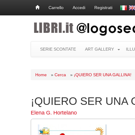
Carrello
Accedi
Registrati
SERIE SCONTATE
ART GALLERY
ILL
Home
»
Cerca
»
¡QUIERO SER UNA GALLINA!
¡QUIERO SER UNA 
Elena G. Hortelano