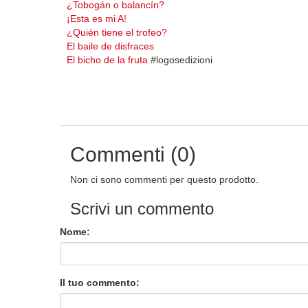
¿Tobogán o balancín?
¡Esta es mi A!
¿Quién tiene el trofeo?
El baile de disfraces
El bicho de la fruta
#logosedizioni
Commenti (0)
Non ci sono commenti per questo prodotto.
Scrivi un commento
Nome:
Il tuo commento: