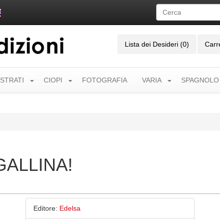
Lista dei Desideri (0)
Carr
USTRATI
CIOPI
FOTOGRAFIA
VARIA
SPAGNOLO
GALLINA!
Editore:
Edelsa