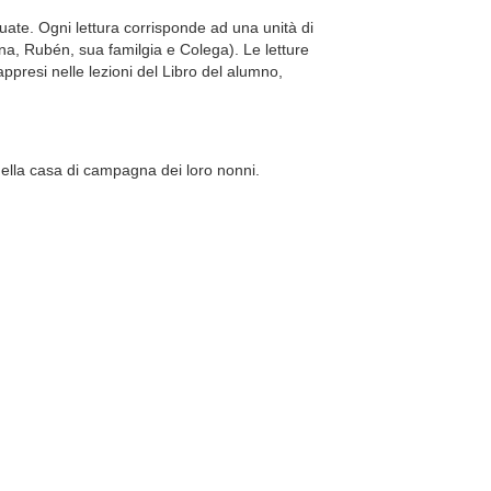
duate. Ogni lettura corrisponde ad una unità di
Ana, Rubén, sua familgia e Colega). Le letture
ppresi nelle lezioni del Libro del alumno,
nella casa di campagna dei loro nonni.