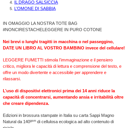
IL DRAGO SALSICCIA
L’OMONE DI SABBIA
IN OMAGGIO LA NOSTRA TOTE BAG
#NONCIRESTACHELEGGERE IN PURO COTONE
Nei brevi o lunghi tragitti in macchina o nel passeggino,
DATE UN LIBRO AL VOSTRO BAMBINO invece del cellulare!
LEGGERE FUMETTI stimola l'immaginazione e il pensiero
critico, migliora le capacità di lettura e comprensione del testo, e
offre un modo divertente e accessibile per apprendere e
rilassarsi.
L’uso di dispositivi elettronici prima dei 14 anni riduce la
capacità di concentrarsi, aumentando ansia e irritabilità oltre
che creare dipendenza.
Edizioni in brossura stampate in Italia su carta Sappi Magno
gsm
Natural da 140
di cellulosa ecologica ad alto contenuto di