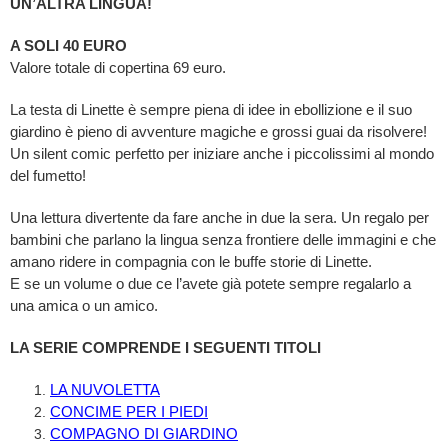
UN’ALTRA LINGUA!
A SOLI 40 EURO
Valore totale di copertina 69 euro.
La testa di Linette è sempre piena di idee in ebollizione e il suo
giardino è pieno di avventure magiche e grossi guai da risolvere!
Un silent comic perfetto per iniziare anche i piccolissimi al mondo
del fumetto!
Una lettura divertente da fare anche in due la sera. Un regalo per
bambini che parlano la lingua senza frontiere delle immagini e che
amano ridere in compagnia con le buffe storie di Linette.
E se un volume o due ce l’avete già potete sempre regalarlo a
una amica o un amico.
LA SERIE COMPRENDE I SEGUENTI TITOLI
LA NUVOLETTA
CONCIME PER I PIEDI
COMPAGNO DI GIARDINO