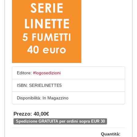
Editore:
#logosedizioni
ISBN:
SERIELINETTE5
Disponibilità:
In Magazzino
Prezzo: 40,00€
Spedizione GRATUITA per ordini sopra EUR 30
Quantità: