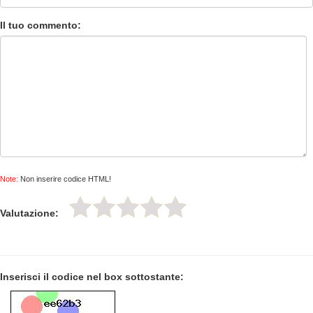
Il tuo commento:
Note:
Non inserire codice HTML!
Valutazione:
Inserisci il codice nel box sottostante: