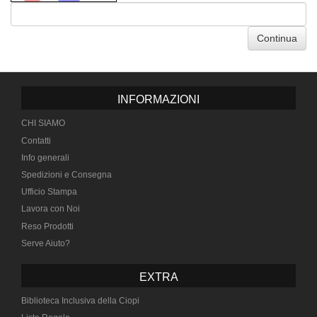
Continua
INFORMAZIONI
CHI SIAMO
Contatti
Info generali
Spedizioni e Consegna
Ufficio Stampa
Lavora con Noi
Reso Prodotti
Serve Aiuto?
EXTRA
Biblioteca Inclusiva della Ciopi