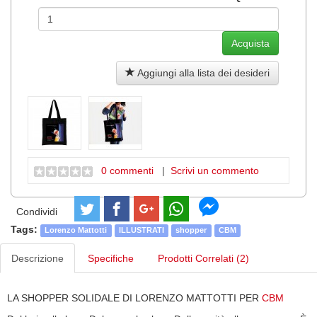
Aggiungi alla lista dei desideri
0 commenti
|
Scrivi un commento
Condividi
Tags:
Lorenzo Mattotti
ILLUSTRATI
shopper
CBM
Descrizione
Specifiche
Prodotti Correlati (2)
LA SHOPPER SOLIDALE DI LORENZO MATTOTTI PER
CBM