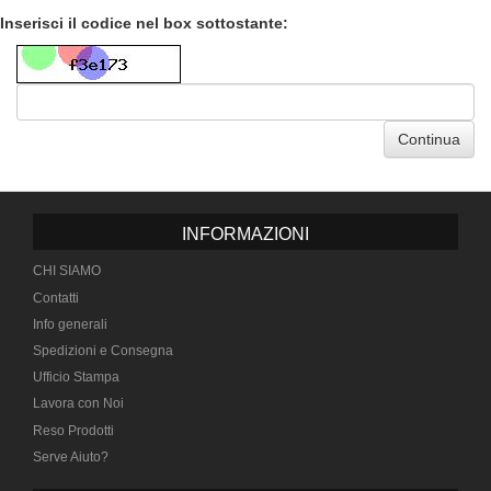
Inserisci il codice nel box sottostante:
Continua
INFORMAZIONI
CHI SIAMO
Contatti
Info generali
Spedizioni e Consegna
Ufficio Stampa
Lavora con Noi
Reso Prodotti
Serve Aiuto?