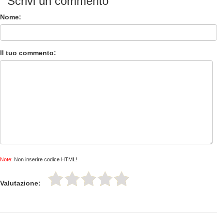
Scrivi un commento
Nome:
Il tuo commento:
Note:
Non inserire codice HTML!
Valutazione: