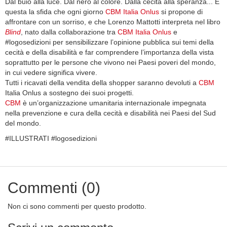
Dal buio alla luce. Dal nero al colore. Dalla cecità alla speranza... È
questa la sfida che ogni giorno
CBM Italia Onlus
si propone di
affrontare con un sorriso, e che Lorenzo Mattotti interpreta nel libro
Blind
, nato dalla collaborazione tra
CBM Italia Onlus
e
#logosedizioni per sensibilizzare l’opinione pubblica sui temi della
cecità e della disabilità e far comprendere l’importanza della vista
soprattutto per le persone che vivono nei Paesi poveri del mondo,
in cui vedere significa vivere.
Tutti i ricavati della vendita della shopper saranno devoluti a
CBM
Italia Onlus a sostegno dei suoi progetti.
CBM
è un’organizzazione umanitaria internazionale impegnata
nella prevenzione e cura della cecità e disabilità nei Paesi del Sud
del mondo.
#ILLUSTRATI #logosedizioni
Commenti (0)
Non ci sono commenti per questo prodotto.