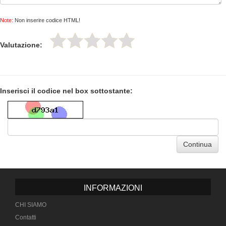
Note:
Non inserire codice HTML!
Valutazione:
Inserisci il codice nel box sottostante:
Continua
INFORMAZIONI
CHI SIAMO
Contatti