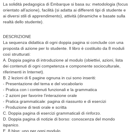
La solidità pedagogica di Embarque si basa su: metodologia (focus
orientato all’azione), facilità (si adatta ai differenti tipi di studente e
ai diversi stili di apprendimento), attività (dinamiche e basate sulla
realtà dello studente).
DESCRIZIONE
La sequenza didattica di ogni doppia pagina si conclude con una
proposta di azione per lo studente. Il libro è costituito da 8 moduli
così strutturati:
A. Doppia pagina di introduzione al modulo (obiettivi, azioni, lista
dei contenuti di ogni competenza e componente socioculturale,
riferimenti in Internet).
B. 2 lezioni di 6 pagine ognuna in cui sono inseriti:
- Presentazione del tema e del vocabolario
- Pratica con i contenuti funzionali e la grammatica
- 2 azioni per favorire l’interazione orale
- Pratica grammaticale: pagina di riassunto e di esercizi
- Produzione di testi orale e scritta
C. Doppia pagina di esercizi grammaticali di rinforzo.
D. Doppia pagina di notizie di borso: conoscenza del mondo
ispanico.
E. 8 blog: uno per ogni modulo.