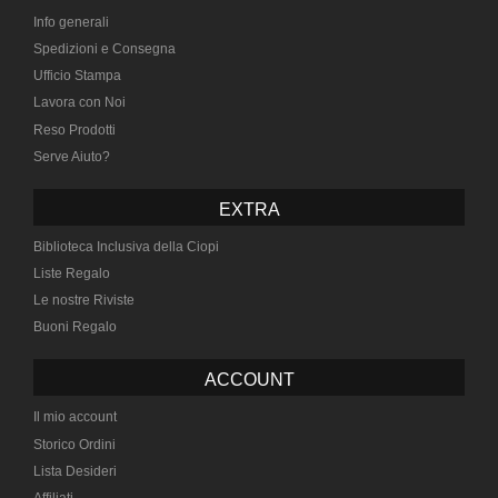
Info generali
Spedizioni e Consegna
Ufficio Stampa
Lavora con Noi
Reso Prodotti
Serve Aiuto?
EXTRA
Biblioteca Inclusiva della Ciopi
Liste Regalo
Le nostre Riviste
Buoni Regalo
ACCOUNT
Il mio account
Storico Ordini
Lista Desideri
Affiliati