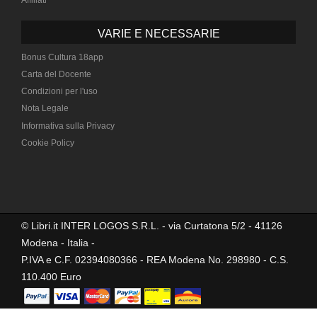
VARIE E NECESSARIE
Bonus Cultura 18app
Carta del Docente
Condizioni per l'uso
Nota Legale
Informativa sulla Privacy
Cookie Policy
© Libri.it INTER LOGOS S.R.L. - via Curtatona 5/2 - 41126
Modena - Italia -
P.IVA e C.F. 02394080366 - REA Modena No. 298980 - C.S.
110.400 Euro