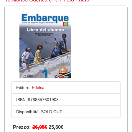
Editore:
Edelsa
ISBN:
9788857601908
Disponibilità:
SOLD OUT
Prezzo:
26,95€
25,60€