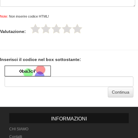
Note:
Non inserire codice HTML!
Valutazione:
Inserisci il codice nel box sottostante:
Continua
INFORMAZIONI
CHI SIAMO
Contatti