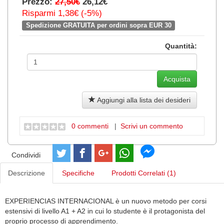
Prezzo:
27,50€
26,12€
Risparmi 1,38€ (-5%)
Spedizione GRATUITA per ordini sopra EUR 30
Quantità:
Aggiungi alla lista dei desideri
0 commenti
|
Scrivi un commento
Condividi
Descrizione
Specifiche
Prodotti Correlati (1)
EXPERIENCIAS INTERNACIONAL è un nuovo metodo per corsi
estensivi di livello A1 + A2 in cui lo studente è il protagonista del
proprio processo di apprendimento.