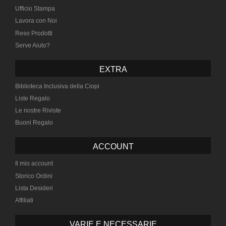
Ufficio Stampa
Lavora con Noi
Reso Prodotti
Serve Aiuto?
EXTRA
Biblioteca Inclusiva della Ciopi
Liste Regalo
Le nostre Riviste
Buoni Regalo
ACCOUNT
Il mio account
Storico Ordini
Lista Desideri
Affiliati
VARIE E NECESSARIE