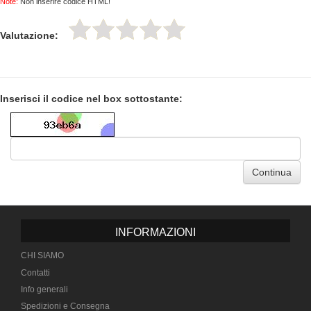
Note:
Non inserire codice HTML!
Valutazione:
Inserisci il codice nel box sottostante:
Continua
INFORMAZIONI
CHI SIAMO
Contatti
Info generali
Spedizioni e Consegna