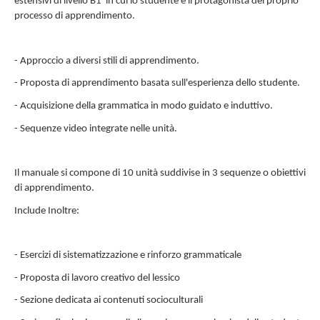
estensivi di livello B1 in cui lo studente è il protagonista del proprio
processo di apprendimento.
- Approccio a diversi stili di apprendimento.
- Proposta di apprendimento basata sull'esperienza dello studente.
- Acquisizione della grammatica in modo guidato e induttivo.
- Sequenze video integrate nelle unità.
Il manuale si compone di 10 unità suddivise in 3 sequenze o obiettivi
di apprendimento.
Include Inoltre:
- Esercizi di sistematizzazione e rinforzo grammaticale
- Proposta di lavoro creativo del lessico
- Sezione dedicata ai contenuti socioculturali