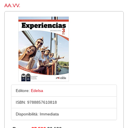
AA.VV.
Editore:
Edelsa
ISBN:
9788857610818
Disponibilità:
Immediata