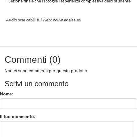
- Sezione finale che raccoglie l'esperienza complessiva dello studente
Audio scaricabili sul Web: www.edelsa.es
Commenti (0)
Non ci sono commenti per questo prodotto.
Scrivi un commento
Nome:
Il tuo commento: