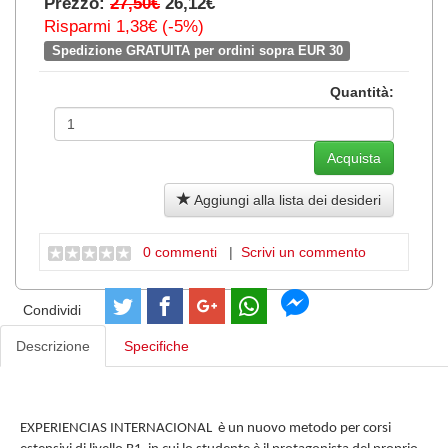
Prezzo:
27,50€
26,12€
Risparmi 1,38€ (-5%)
Spedizione GRATUITA per ordini sopra EUR 30
Quantità:
Aggiungi alla lista dei desideri
0 commenti
|
Scrivi un commento
Condividi
Descrizione
Specifiche
EXPERIENCIAS INTERNACIONAL è un nuovo metodo per corsi