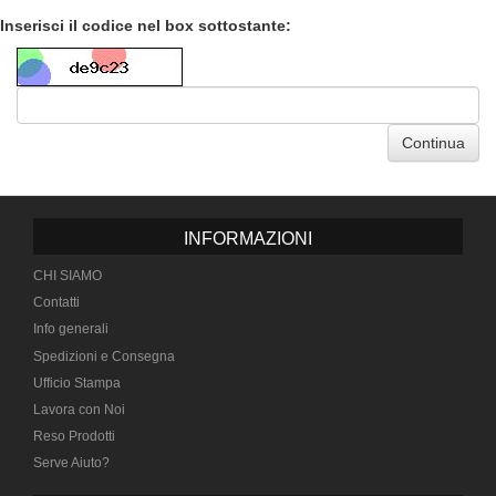
Inserisci il codice nel box sottostante:
Continua
INFORMAZIONI
CHI SIAMO
Contatti
Info generali
Spedizioni e Consegna
Ufficio Stampa
Lavora con Noi
Reso Prodotti
Serve Aiuto?