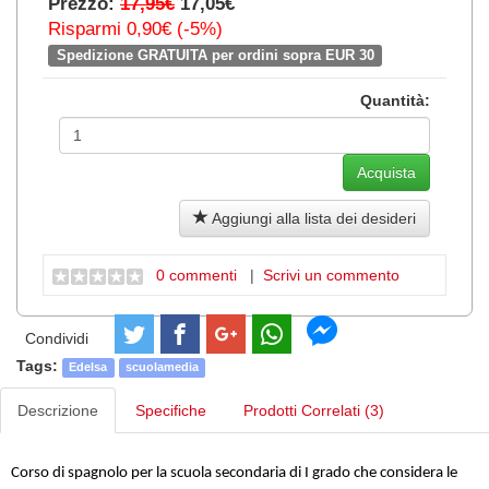
Prezzo:
17,95€
17,05€
Risparmi 0,90€ (-5%)
Spedizione GRATUITA per ordini sopra EUR 30
Quantità:
Aggiungi alla lista dei desideri
0 commenti
|
Scrivi un commento
Condividi
Tags:
Edelsa
scuolamedia
Descrizione
Specifiche
Prodotti Correlati (3)
Corso di spagnolo per la scuola secondaria di I grado che considera le