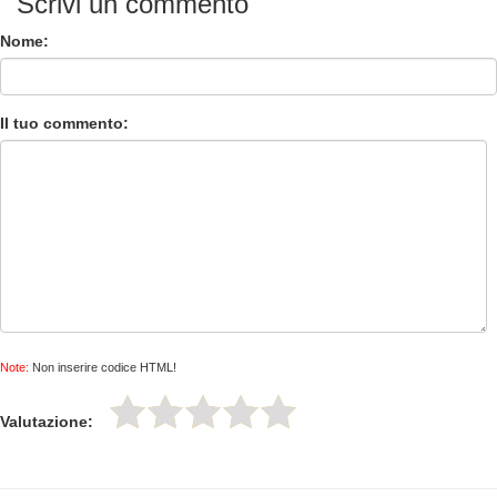
Scrivi un commento
Nome:
Il tuo commento:
Note:
Non inserire codice HTML!
Valutazione: