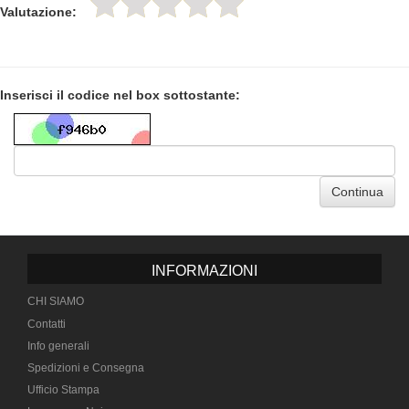
Valutazione:
Inserisci il codice nel box sottostante:
Continua
INFORMAZIONI
CHI SIAMO
Contatti
Info generali
Spedizioni e Consegna
Ufficio Stampa