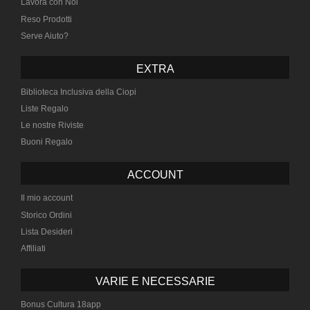
Lavora con Noi
Reso Prodotti
Serve Aiuto?
EXTRA
Biblioteca Inclusiva della Ciopi
Liste Regalo
Le nostre Riviste
Buoni Regalo
ACCOUNT
Il mio account
Storico Ordini
Lista Desideri
Affiliati
VARIE E NECESSARIE
Bonus Cultura 18app