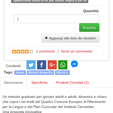
Spedizione GRATUITA per ordini sopra EUR 30
Quantità:
Aggiungi alla lista dei desideri
1 commenti
|
Scrivi un commento
Condividi
Tags:
Anaya
Metodo Anaya Ele
Métodos
Descrizione
Specifiche
Prodotti Correlati (2)
Un metodo graduato per giovani adulti e adulti, dinamico e chiaro
che copre i sei livelli del Quadro Comune Europeo di Riferimento
per le Lingue e del Plan Curricular del Instituto Cervantes.
Una proposta innovativa: