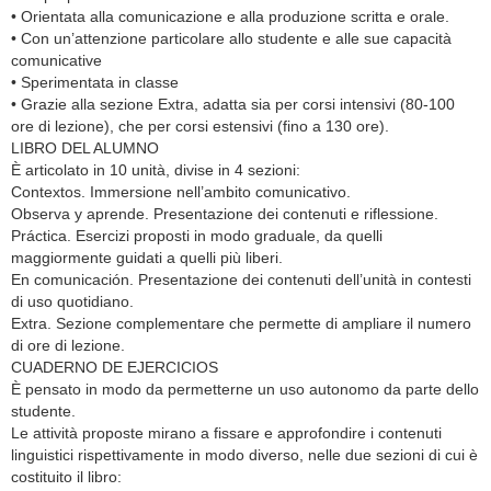
• Orientata alla comunicazione e alla produzione scritta e orale.
• Con un’attenzione particolare allo studente e alle sue capacità
comunicative
• Sperimentata in classe
• Grazie alla sezione Extra, adatta sia per corsi intensivi (80-100
ore di lezione), che per corsi estensivi (fino a 130 ore).
LIBRO DEL ALUMNO
È articolato in 10 unità, divise in 4 sezioni:
Contextos. Immersione nell’ambito comunicativo.
Observa y aprende. Presentazione dei contenuti e riflessione.
Práctica. Esercizi proposti in modo graduale, da quelli
maggiormente guidati a quelli più liberi.
En comunicación. Presentazione dei contenuti dell’unità in contesti
di uso quotidiano.
Extra. Sezione complementare che permette di ampliare il numero
di ore di lezione.
CUADERNO DE EJERCICIOS
È pensato in modo da permetterne un uso autonomo da parte dello
studente.
Le attività proposte mirano a fissare e approfondire i contenuti
linguistici rispettivamente in modo diverso, nelle due sezioni di cui è
costituito il libro: