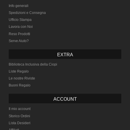
Info generali
Spedizioni e Consegna
Ufficio Stampa
Lavora con Noi
Reso Prodotti
Serve Aiuto?
EXTRA
Biblioteca Inclusiva della Ciopi
Liste Regalo
Le nostre Riviste
Buoni Regalo
ACCOUNT
Il mio account
Storico Ordini
Lista Desideri
Affiliati