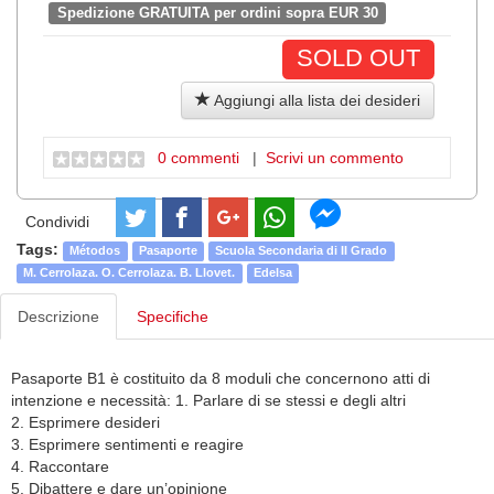
Spedizione GRATUITA per ordini sopra EUR 30
SOLD OUT
Aggiungi alla lista dei desideri
0 commenti
|
Scrivi un commento
Condividi
Tags:
Métodos
Pasaporte
Scuola Secondaria di II Grado
M. Cerrolaza. O. Cerrolaza. B. Llovet.
Edelsa
Descrizione
Specifiche
Pasaporte B1 è costituito da 8 moduli che concernono atti di
intenzione e necessità: 1. Parlare di se stessi e degli altri
2. Esprimere desideri
3. Esprimere sentimenti e reagire
4. Raccontare
5. Dibattere e dare un’opinione