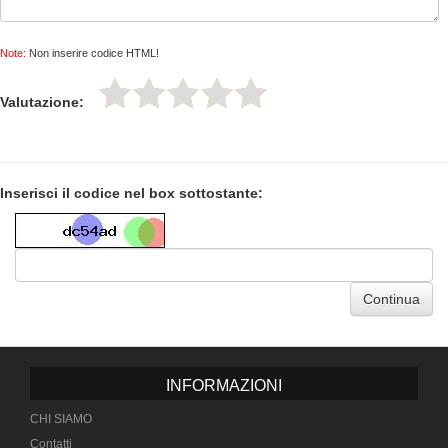
Note:
Non inserire codice HTML!
Valutazione:
Inserisci il codice nel box sottostante:
Continua
INFORMAZIONI
CHI SIAMO
Contatti