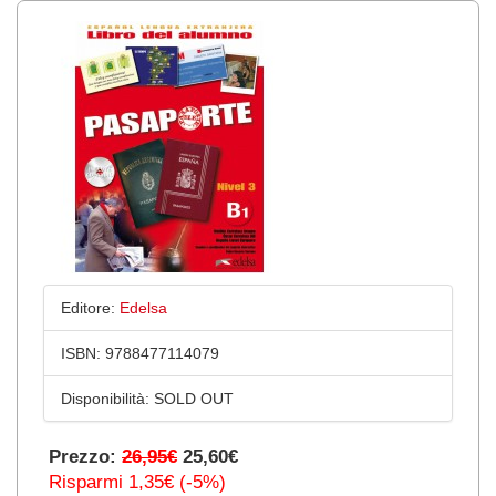
Editore:
Edelsa
ISBN:
9788477114079
Disponibilità:
SOLD OUT
Prezzo:
26,95€
25,60€
Risparmi 1,35€ (-5%)