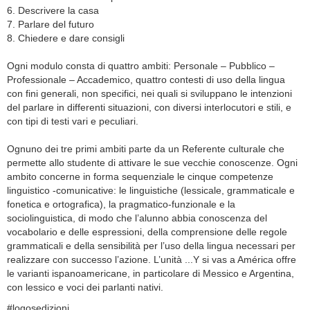
6. Descrivere la casa
7. Parlare del futuro
8. Chiedere e dare consigli
Ogni modulo consta di quattro ambiti: Personale – Pubblico –
Professionale – Accademico, quattro contesti di uso della lingua
con fini generali, non specifici, nei quali si sviluppano le intenzioni
del parlare in differenti situazioni, con diversi interlocutori e stili, e
con tipi di testi vari e peculiari.
Ognuno dei tre primi ambiti parte da un Referente culturale che
permette allo studente di attivare le sue vecchie conoscenze. Ogni
ambito concerne in forma sequenziale le cinque competenze
linguistico -comunicative: le linguistiche (lessicale, grammaticale e
fonetica e ortografica), la pragmatico-funzionale e la
sociolinguistica, di modo che l’alunno abbia conoscenza del
vocabolario e delle espressioni, della comprensione delle regole
grammaticali e della sensibilità per l’uso della lingua necessari per
realizzare con successo l’azione. L’unità ...Y si vas a América offre
le varianti ispanoamericane, in particolare di Messico e Argentina,
con lessico e voci dei parlanti nativi.
#logosedizioni