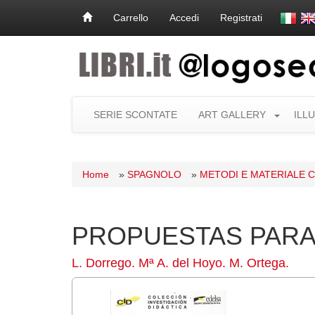
Carrello
Accedi
Registrati
SERIE SCONTATE
ART GALLERY
ILL
Home
»
SPAGNOLO
»
METODI E MATERIALE
PROPUESTAS PARA 
L. Dorrego. Mª A. del Hoyo. M. Ortega.