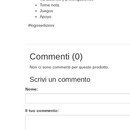
Tome nota
Juegos
Apoyo
#logosedizioni
Commenti (0)
Non ci sono commenti per questo prodotto.
Scrivi un commento
Nome:
Il tuo commento: