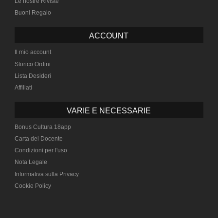
Le nostre Riviste
Buoni Regalo
ACCOUNT
Il mio account
Storico Ordini
Lista Desideri
Affiliati
VARIE E NECESSARIE
Bonus Cultura 18app
Carta del Docente
Condizioni per l'uso
Nota Legale
Informativa sulla Privacy
Cookie Policy