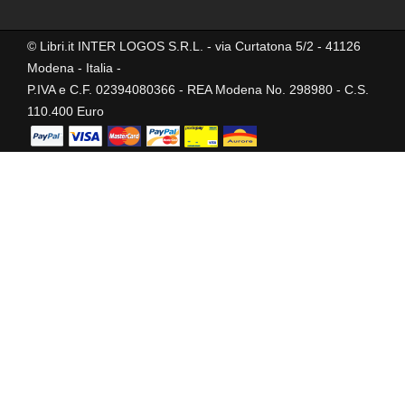
© Libri.it INTER LOGOS S.R.L. - via Curtatona 5/2 - 41126
Modena - Italia -
P.IVA e C.F. 02394080366 - REA Modena No. 298980 - C.S.
110.400 Euro