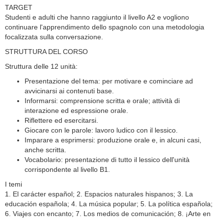
TARGET
Studenti e adulti che hanno raggiunto il livello A2 e vogliono
continuare l'apprendimento dello spagnolo con una metodologia
focalizzata sulla conversazione.
STRUTTURA DEL CORSO
Struttura delle 12 unità:
Presentazione del tema: per motivare e cominciare ad
avvicinarsi ai contenuti base.
Informarsi: comprensione scritta e orale; attività di
interazione ed espressione orale.
Riflettere ed esercitarsi.
Giocare con le parole: lavoro ludico con il lessico.
Imparare a esprimersi: produzione orale e, in alcuni casi,
anche scritta.
Vocabolario: presentazione di tutto il lessico dell'unità
corrispondente al livello B1.
I temi
1. El carácter español; 2. Espacios naturales hispanos; 3. La
educación española; 4. La música popular; 5. La política española;
6. Viajes con encanto; 7. Los medios de comunicación; 8. ¡Arte en