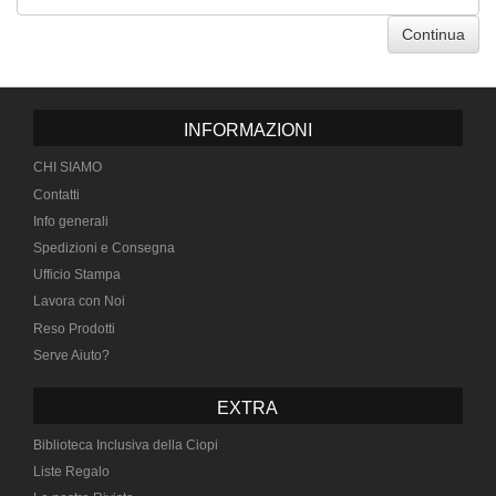
Continua
INFORMAZIONI
CHI SIAMO
Contatti
Info generali
Spedizioni e Consegna
Ufficio Stampa
Lavora con Noi
Reso Prodotti
Serve Aiuto?
EXTRA
Biblioteca Inclusiva della Ciopi
Liste Regalo