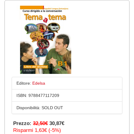
Editore:
Edelsa
ISBN:
9788477117209
Disponibilità:
SOLD OUT
Prezzo:
32,50€
30,87€
Risparmi 1,63€ (-5%)