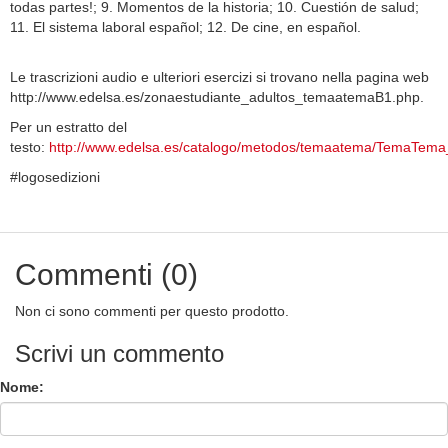
todas partes!; 9. Momentos de la historia; 10. Cuestión de salud;
11. El sistema laboral español; 12. De cine, en español.
Le trascrizioni audio e ulteriori esercizi si trovano nella pagina web
http://www.edelsa.es/zonaestudiante_adultos_temaatemaB1.php.
Per un estratto del
testo:
http://www.edelsa.es/catalogo/metodos/temaatema/TemaTema_
#logosedizioni
Commenti (0)
Non ci sono commenti per questo prodotto.
Scrivi un commento
Nome: