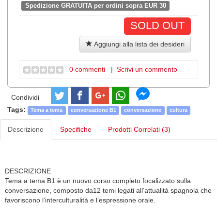
Spedizione GRATUITA per ordini sopra EUR 30
SOLD OUT
Aggiungi alla lista dei desideri
0 commenti
|
Scrivi un commento
Condividi
Tags:
Tema a tema
conversazione B1
conversazione
cultura
Descrizione
Specifiche
Prodotti Correlati (3)
DESCRIZIONE
Tema a tema B1 è un nuovo corso completo focalizzato sulla
conversazione, composto da12 temi legati all’attualità spagnola che
favoriscono l’interculturalità e l’espressione orale.