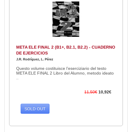
META ELE FINAL 2 (B1+, B2.1, B2.2) - CUADERNO
DE EJERCICIOS
J.R. Rodríguez, L. Pérez
Questo volume costituisce l’eserciziario del testo
META ELE FINAL 2 Libro del Alumno, metodo ideato
..
11,50€
10,92€
SOLD OUT