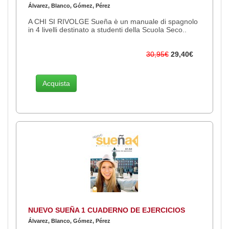
Álvarez, Blanco, Gómez, Pérez
A CHI SI RIVOLGE Sueña è un manuale di spagnolo
in 4 livelli destinato a studenti della Scuola Seco..
30,95€
29,40€
Acquista
NUEVO SUEÑA 1 CUADERNO DE EJERCICIOS
Álvarez, Blanco, Gómez, Pérez