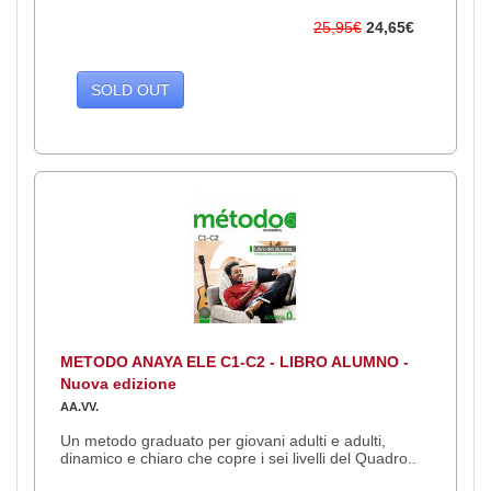
25,95€
24,65€
SOLD OUT
METODO ANAYA ELE C1-C2 - LIBRO ALUMNO -
Nuova edizione
AA.VV.
Un metodo graduato per giovani adulti e adulti,
dinamico e chiaro che copre i sei livelli del Quadro..