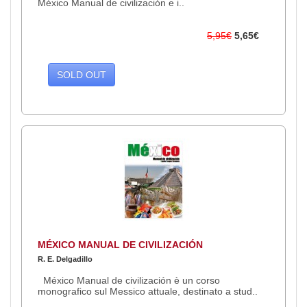
México Manual de civilización e i..
5,95€
5,65€
SOLD OUT
MÉXICO MANUAL DE CIVILIZACIÓN
R. E. Delgadillo
México Manual de civilización è un corso
monografico sul Messico attuale, destinato a stud..