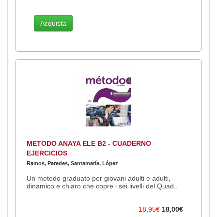
Acquista
METODO ANAYA ELE B2 - CUADERNO
EJERCICIOS
Ramos, Paredes, Santamaría, López
Un metodo graduato per giovani adulti e adulti,
dinamico e chiaro che copre i sei livelli del Quad..
18,95€
18,00€