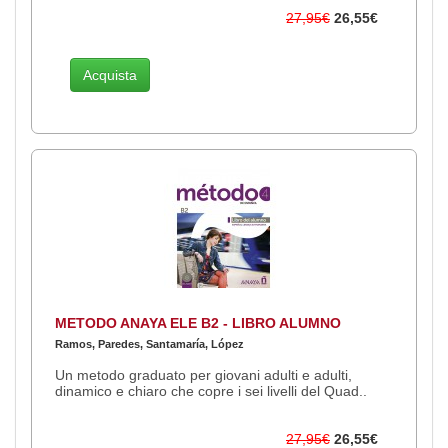
27,95€
26,55€
Acquista
METODO ANAYA ELE B2 - LIBRO ALUMNO
Ramos, Paredes, Santamaría, López
Un metodo graduato per giovani adulti e adulti,
dinamico e chiaro che copre i sei livelli del Quad..
27,95€
26,55€