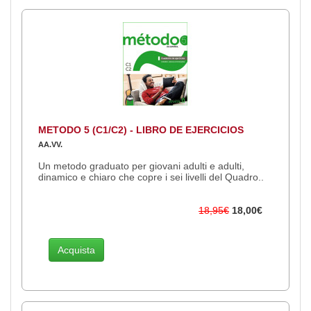
METODO 5 (C1/C2) - LIBRO DE EJERCICIOS
AA.VV.
Un metodo graduato per giovani adulti e adulti,
dinamico e chiaro che copre i sei livelli del Quadro..
18,95€
18,00€
Acquista