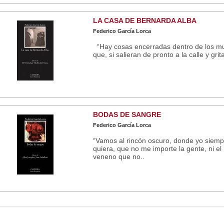
LA CASA DE BERNARDA ALBA
Federico García Lorca
“Hay cosas encerradas dentro de los m
que, si salieran de pronto a la calle y grit
BODAS DE SANGRE
Federico García Lorca
“Vamos al rincón oscuro, donde yo siemp
quiera, que no me importe la gente, ni el
veneno que no..