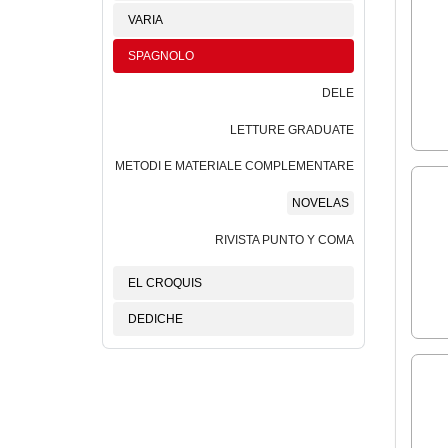
VARIA
SPAGNOLO
DELE
LETTURE GRADUATE
METODI E MATERIALE COMPLEMENTARE
NOVELAS
RIVISTA PUNTO Y COMA
EL CROQUIS
DEDICHE