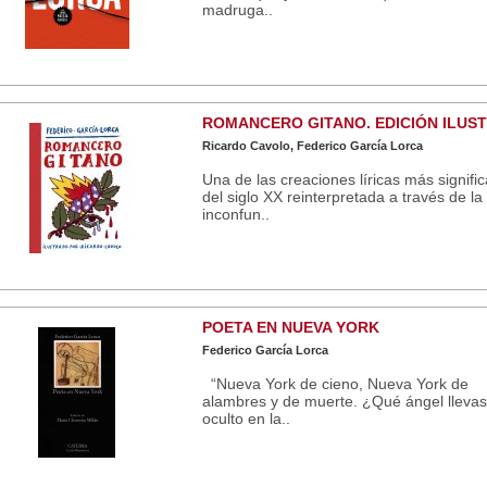
madruga..
ROMANCERO GITANO. EDICIÓN ILUS
Ricardo Cavolo, Federico García Lorca
Una de las creaciones líricas más signific
del siglo XX reinterpretada a través de la
inconfun..
POETA EN NUEVA YORK
Federico García Lorca
“Nueva York de cieno, Nueva York de
alambres y de muerte. ¿Qué ángel llevas
oculto en la..