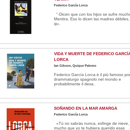
Federico García Lorca
“-Dicen que con los hijos se sufre mucho
Mentira. Eso lo dicen las madres débiles,
qu..
VIDA Y MUERTE DE FEDERICO GARCÍ
LORCA
Ian Gibson, Quique Palomo
Federico García Lorca è il più famoso po
drammaturgo spagnolo nel mondo e
probabilmente il desa..
SOÑANDO EN LA MAR AMARGA
Federico García Lorca
«Tú no sabrás nunca, esfinge de nieve, 
mucho que yo te hubiera querido esas