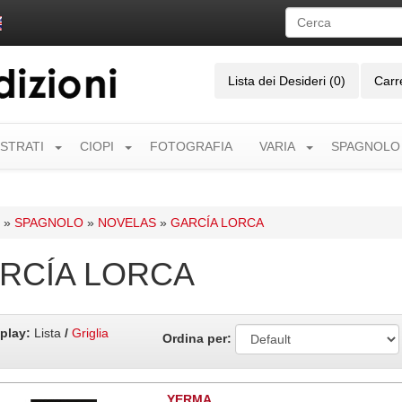
Lista dei Desideri (0)
Carr
USTRATI
CIOPI
FOTOGRAFIA
VARIA
SPAGNOLO
»
SPAGNOLO
»
NOVELAS
»
GARCÍA LORCA
RCÍA LORCA
play:
Lista
/
Griglia
Ordina per:
YERMA