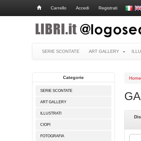
Carrello
Accedi
Registrati
SERIE SCONTATE
ART GALLERY
ILL
Categorie
Home
SERIE SCONTATE
GA
ART GALLERY
ILLUSTRATI
Dis
CIOPI
FOTOGRAFIA