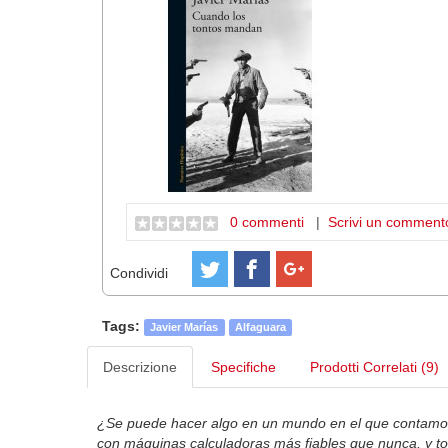
0 commenti
|
Scrivi un comment
Condividi
Tags:
Javier Marías
Alfaguara
Descrizione
Specifiche
Prodotti Correlati (9)
¿Se puede hacer algo en un mundo en el que contamos
con máquinas calculadoras más fiables que nunca, y t