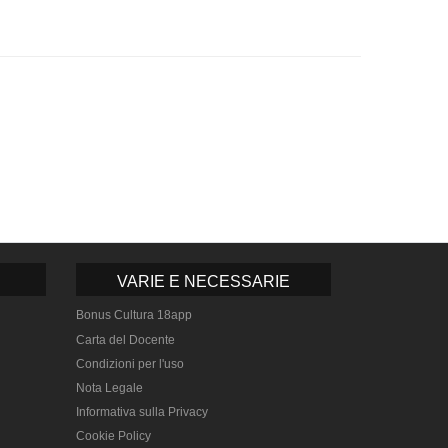
VARIE E NECESSARIE
Bonus Cultura 18app
Carta del Docente
Condizioni per l'uso
Nota Legale
Informativa sulla Privacy
Cookie Policy