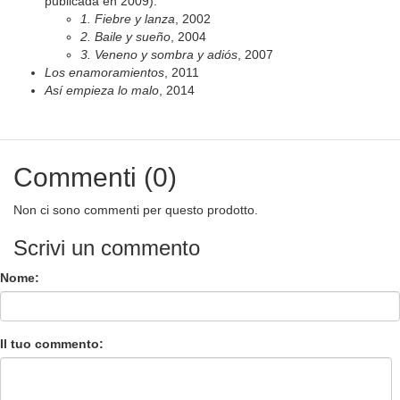
publicada en 2009):
1. Fiebre y lanza
, 2002
2. Baile y sueño
, 2004
3. Veneno y sombra y adiós
, 2007
Los enamoramientos
, 2011
As
í empieza lo malo
, 2014
Commenti (0)
Non ci sono commenti per questo prodotto.
Scrivi un commento
Nome:
Il tuo commento: