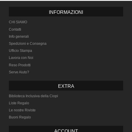
INFORMAZIONI
CHI SIAMO
Contatti
Info generali
Spedizioni e Consegna
Ufficio Stampa
Lavora con Noi
Reso Prodotti
Serve Aiuto?
EXTRA
Biblioteca Inclusiva della Ciopi
Liste Regalo
Le nostre Riviste
Buoni Regalo
ACCOUNT