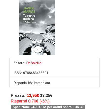
Editore:
DeBolsillo
ISBN:
9788483465691
Disponibilità:
Immediata
Prezzo:
13,95€
13,25€
Risparmi 0,70€ (-5%)
Spedizione GRATUITA per ordini sopra EUR 30