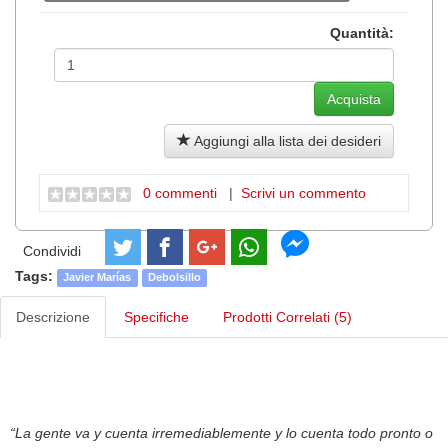
Quantità:
Aggiungi alla lista dei desideri
0 commenti
|
Scrivi un commento
Condividi
Tags:
Javier Marías
Debolsillo
Descrizione
Specifiche
Prodotti Correlati (5)
“La gente va y cuenta irremediablemente y lo cuenta todo pronto o