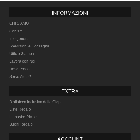
INFORMAZIONI
CHI SIAMO
Contatti
Info generali
Spedizioni e Consegna
Ufficio Stampa
Lavora con Noi
Reso Prodotti
Serve Aiuto?
EXTRA
Biblioteca Inclusiva della Ciopi
Liste Regalo
Le nostre Riviste
Buoni Regalo
ACCOUNT