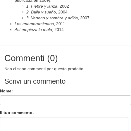
publicada en 2009):
1. Fiebre y lanza
, 2002
2. Baile y sueño
, 2004
3. Veneno y sombra y adiós
, 2007
Los enamoramientos
, 2011
As
í empieza lo malo
, 2014
Commenti (0)
Non ci sono commenti per questo prodotto.
Scrivi un commento
Nome:
Il tuo commento: