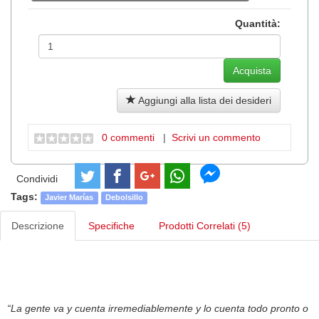
Quantità:
Aggiungi alla lista dei desideri
0 commenti
|
Scrivi un commento
Condividi
Tags:
Javier Marías
Debolsillo
Descrizione
Specifiche
Prodotti Correlati (5)
“La gente va y cuenta irremediablemente y lo cuenta todo pronto o