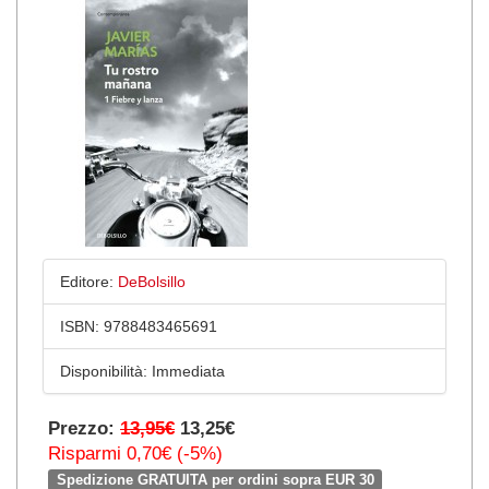
Editore:
DeBolsillo
ISBN:
9788483465691
Disponibilità:
Immediata
Prezzo:
13,95€
13,25€
Risparmi 0,70€ (-5%)
Spedizione GRATUITA per ordini sopra EUR 30