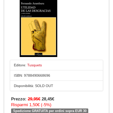
Editore:
Tusquets
ISBN:
9788490668696
Disponibilità:
SOLD OUT
Prezzo:
29,95€
28,45€
Risparmi 1,50€ (-5%)
Spedizione GRATUITA per ordini sopra EUR 30