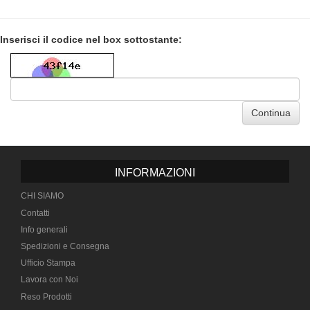
Inserisci il codice nel box sottostante:
Continua
INFORMAZIONI
CHI SIAMO
Contatti
Info generali
Spedizioni e Consegna
Ufficio Stampa
Lavora con Noi
Reso Prodotti