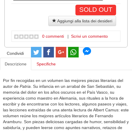
SOLD OUT
Aggiungi alla lista dei desideri
0 commenti
|
Scrivi un commento
Condividi
Descrizione
Specifiche
Por fin recogidas en un volumen las mejores piezas literarias del
autor de
Patria
. Su infancia en un arrabal de San Sebastián, su
memoria del dolor en los años oscuros en el País Vasco, su
experiencia como maestro en Alemania, sus rituales a la hora de
escribir y de encontrarse con los lectores, algunos paseos y viajes,
las lecciones extraídas de una atenta lectura de Albert Camus: este
volumen reúne los mejores artículos literarios de Fernando
Aramburu. Son piezas deliciosas cargadas de humor, sensibilidad y
sabiduría, y pueden leerse como apuntes narrativos, retazos de