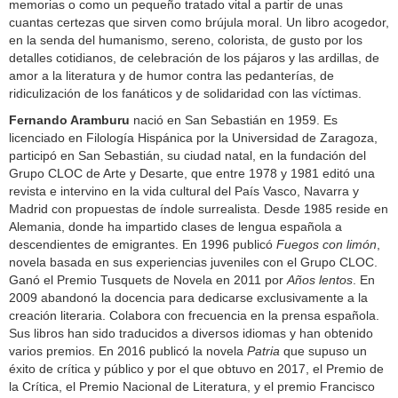
memorias o como un pequeño tratado vital a partir de unas
cuantas certezas que sirven como brújula moral. Un libro acogedor,
en la senda del humanismo, sereno, colorista, de gusto por los
detalles cotidianos, de celebración de los pájaros y las ardillas, de
amor a la literatura y de humor contra las pedanterías, de
ridiculización de los fanáticos y de solidaridad con las víctimas.
Fernando Aramburu
nació en San Sebastián en 1959. Es
licenciado en Filología Hispánica por la Universidad de Zaragoza,
participó en San Sebastián, su ciudad natal, en la fundación del
Grupo CLOC de Arte y Desarte, que entre 1978 y 1981 editó una
revista e intervino en la vida cultural del País Vasco, Navarra y
Madrid con propuestas de índole surrealista. Desde 1985 reside en
Alemania, donde ha impartido clases de lengua española a
descendientes de emigrantes. En 1996 publicó
Fuegos con limón
,
novela basada en sus experiencias juveniles con el Grupo CLOC.
Ganó el Premio Tusquets de Novela en 2011 por
Años lentos
. En
2009 abandonó la docencia para dedicarse exclusivamente a la
creación literaria. Colabora con frecuencia en la prensa española.
Sus libros han sido traducidos a diversos idiomas y han obtenido
varios premios. En 2016 publicó la novela
Patria
que supuso un
éxito de crítica y público y por el que obtuvo en 2017, el Premio de
la Crítica, el Premio Nacional de Literatura, y el premio Francisco