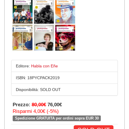
Editore:
Habla con Eñe
ISBN:
18PYCPACK2019
Disponibilità:
SOLD OUT
Prezzo:
80,00€
76,00€
Risparmi 4,00€ (-5%)
Spedizione GRATUITA per ordini sopra EUR 30