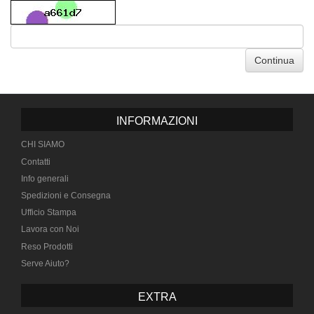
Continua
INFORMAZIONI
CHI SIAMO
Contatti
Info generali
Spedizioni e Consegna
Ufficio Stampa
Lavora con Noi
Reso Prodotti
Serve Aiuto?
EXTRA