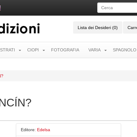
Lista dei Desideri (0)
Carr
USTRATI
CIOPI
FOTOGRAFIA
VARIA
SPAGNOLO
N?
NCÍN?
Editore:
Edelsa