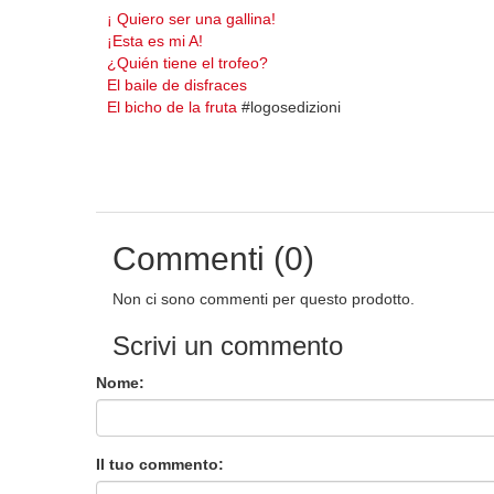
¡ Quiero ser una gallina!
¡Esta es mi A!
¿Quién tiene el trofeo?
El baile de disfraces
El bicho de la fruta
#logosedizioni
Commenti (0)
Non ci sono commenti per questo prodotto.
Scrivi un commento
Nome:
Il tuo commento: