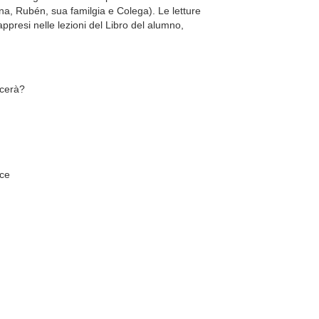
Ana, Rubén, sua familgia e Colega). Le letture
ppresi nelle lezioni del Libro del alumno,
ncerà?
nce