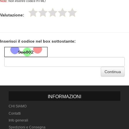
Note:
Non inserire codice HTML!
Valutazione:
Inserisci il codice nel box sottostante:
Continua
INFORMAZIONI
CHI SIAMO
Contatti
Info generali
Spedizioni e Consegna