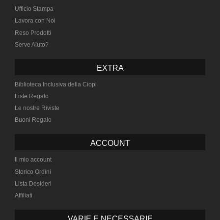
Ufficio Stampa
Lavora con Noi
Reso Prodotti
Serve Aiuto?
EXTRA
Biblioteca Inclusiva della Ciopi
Liste Regalo
Le nostre Riviste
Buoni Regalo
ACCOUNT
Il mio account
Storico Ordini
Lista Desideri
Affiliati
VARIE E NECESSARIE