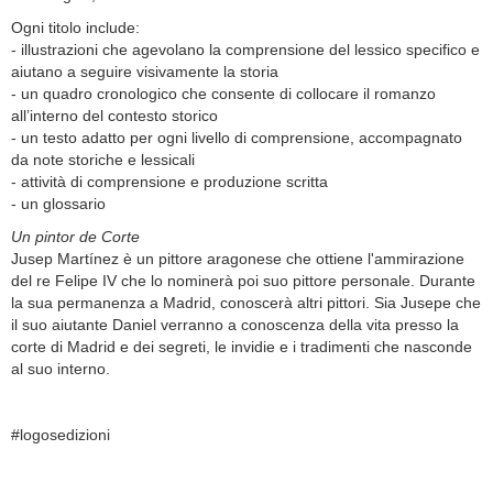
Ogni titolo include:
- illustrazioni che agevolano la comprensione del lessico specifico e
aiutano a seguire visivamente la storia
- un quadro cronologico che consente di collocare il romanzo
all’interno del contesto storico
- un testo adatto per ogni livello di comprensione, accompagnato
da note storiche e lessicali
- attività di comprensione e produzione scritta
- un glossario
Un pintor de Corte
Jusep Martínez è un pittore aragonese che ottiene l'ammirazione
del re Felipe IV che lo nominerà poi suo pittore personale. Durante
la sua permanenza a Madrid, conoscerà altri pittori. Sia Jusepe che
il suo aiutante Daniel verranno a conoscenza della vita presso la
corte di Madrid e dei segreti, le invidie e i tradimenti che nasconde
al suo interno.
#logosedizioni