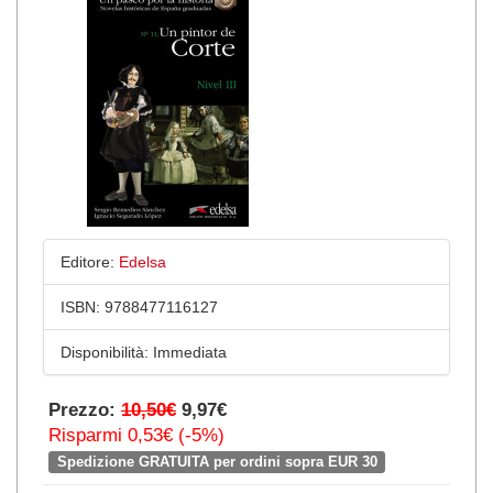
Editore:
Edelsa
ISBN:
9788477116127
Disponibilità:
Immediata
Prezzo:
10,50€
9,97€
Risparmi 0,53€ (-5%)
Spedizione GRATUITA per ordini sopra EUR 30