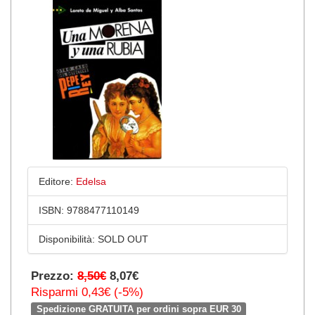
Editore:
Edelsa
ISBN:
9788477110149
Disponibilità:
SOLD OUT
Prezzo:
8,50€
8,07€
Risparmi 0,43€ (-5%)
Spedizione GRATUITA per ordini sopra EUR 30