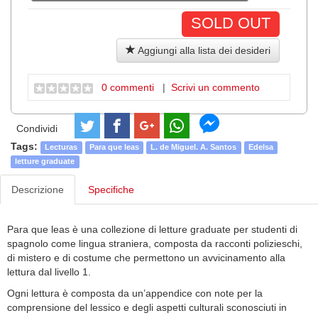
SOLD OUT
Aggiungi alla lista dei desideri
0 commenti
|
Scrivi un commento
Condividi
Tags:
Lecturas
Para que leas
L. de Miguel. A. Santos
Edelsa
letture graduate
Descrizione
Specifiche
Para que leas è una collezione di letture graduate per studenti di
spagnolo come lingua straniera, composta da racconti polizieschi,
di mistero e di costume che permettono un avvicinamento alla
lettura dal livello 1.
Ogni lettura è composta da un’appendice con note per la
comprensione del lessico e degli aspetti culturali sconosciuti in