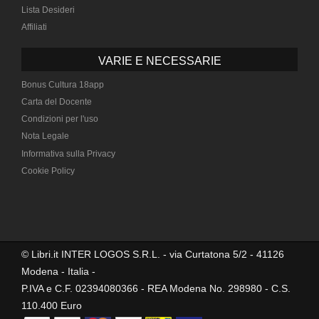
Lista Desideri
Affiliati
VARIE E NECESSARIE
Bonus Cultura 18app
Carta del Docente
Condizioni per l'uso
Nota Legale
Informativa sulla Privacy
Cookie Policy
© Libri.it INTER LOGOS S.R.L. - via Curtatona 5/2 - 41126
Modena - Italia -
P.IVA e C.F. 02394080366 - REA Modena No. 298980 - C.S.
110.400 Euro