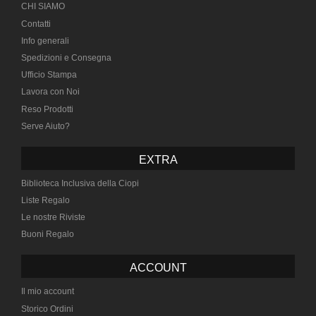
CHI SIAMO
Contatti
Info generali
Spedizioni e Consegna
Ufficio Stampa
Lavora con Noi
Reso Prodotti
Serve Aiuto?
EXTRA
Biblioteca Inclusiva della Ciopi
Liste Regalo
Le nostre Riviste
Buoni Regalo
ACCOUNT
Il mio account
Storico Ordini