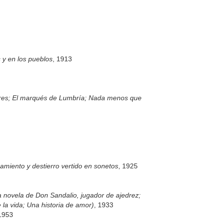
s y en los pueblos
, 1913
dres; El marqués de Lumbría; Nada menos que
namiento y destierro vertido en sonetos
, 1925
 novela de Don Sandalio, jugador de ajedrez;
la vida; Una historia de amor)
, 1933
1953