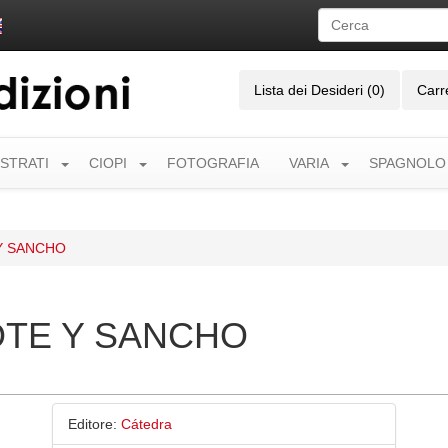
Lista dei Desideri (0)
Carr
USTRATI
CIOPI
FOTOGRAFIA
VARIA
SPAGNOLO
 Y SANCHO
OTE Y SANCHO
Editore:
Cátedra