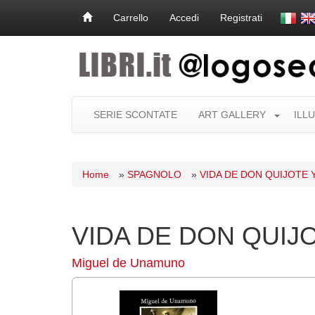
Carrello
Accedi
Registrati
SERIE SCONTATE
ART GALLERY
ILL
Home
»
SPAGNOLO
»
VIDA DE DON QUIJOTE
VIDA DE DON QUIJ
Miguel de Unamuno