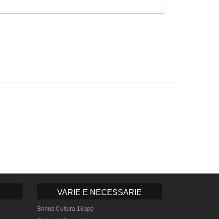
VARIE E NECESSARIE
Bonus Cultura 18app