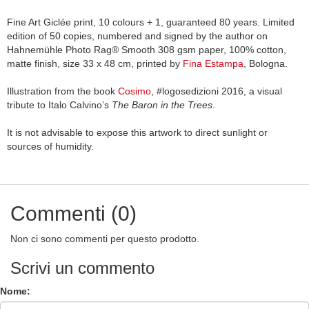
Fine Art Giclée print, 10 colours + 1, guaranteed 80 years. Limited
edition of 50 copies, numbered and signed by the author on
Hahnemühle Photo Rag® Smooth 308 gsm paper, 100% cotton,
matte finish, size 33 x 48 cm, printed by
Fina Estampa
, Bologna.
Illustration from the book
Cosimo
, #logosedizioni 2016, a visual
tribute to Italo Calvino’s
The Baron in the Trees
.
It is not advisable to expose this artwork to direct sunlight or
sources of humidity.
Commenti (0)
Non ci sono commenti per questo prodotto.
Scrivi un commento
Nome: