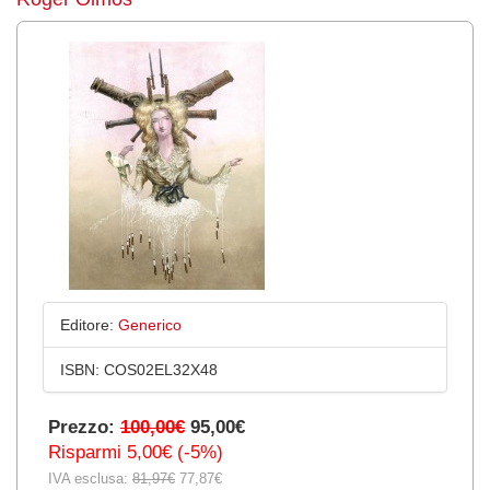
Editore:
Generico
ISBN:
COS02EL32X48
Prezzo:
100,00€
95,00€
Risparmi 5,00€ (-5%)
IVA esclusa:
81,97€
77,87€