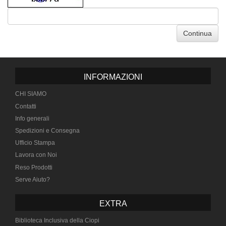
Continua
INFORMAZIONI
CHI SIAMO
Contatti
Info generali
Spedizioni e Consegna
Ufficio Stampa
Lavora con Noi
Reso Prodotti
Serve Aiuto?
EXTRA
Biblioteca Inclusiva della Ciopi