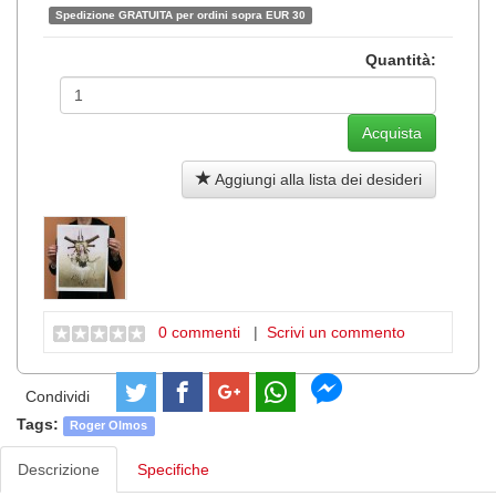
Spedizione GRATUITA per ordini sopra EUR 30
Quantità:
Aggiungi alla lista dei desideri
0 commenti
|
Scrivi un commento
Condividi
Tags:
Roger Olmos
Descrizione
Specifiche