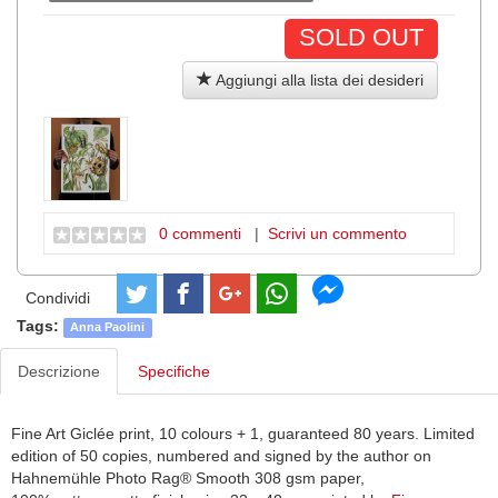
SOLD OUT
Aggiungi alla lista dei desideri
0 commenti
|
Scrivi un commento
Condividi
Tags:
Anna Paolini
Descrizione
Specifiche
Fine Art Giclée print, 10 colours + 1, guaranteed 80 years. Limited
edition of 50 copies, numbered and signed by the author on
Hahnemühle Photo Rag® Smooth 308 gsm paper,