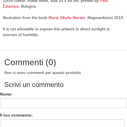
100% cotton, matte finish, size 33 x 48 cm, printed by
Fina
Estampa
, Bologna.
Illustration from the book
Maria Sibylla Merian
, #logosedizioni 2019.
It is not advisable to expose this artwork to direct sunlight or
sources of humidity.
Commenti (0)
Non ci sono commenti per questo prodotto.
Scrivi un commento
Nome:
Il tuo commento: