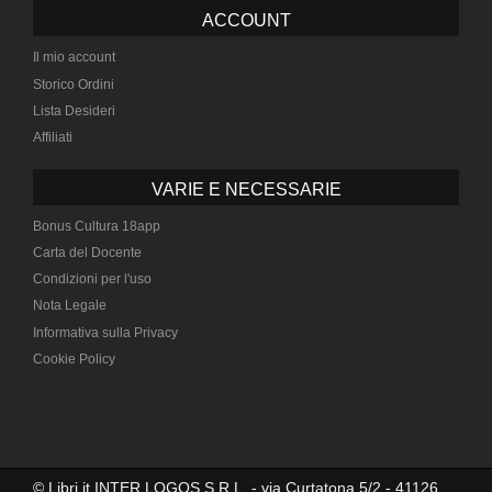
ACCOUNT
Il mio account
Storico Ordini
Lista Desideri
Affiliati
VARIE E NECESSARIE
Bonus Cultura 18app
Carta del Docente
Condizioni per l'uso
Nota Legale
Informativa sulla Privacy
Cookie Policy
© Libri.it INTER LOGOS S.R.L. - via Curtatona 5/2 - 41126