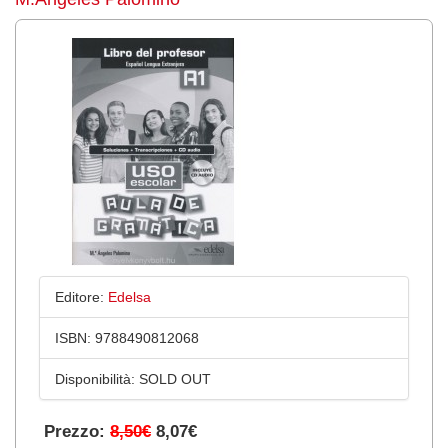
Editore:
Edelsa
ISBN:
9788490812068
Disponibilità:
SOLD OUT
Prezzo:
8,50€
8,07€