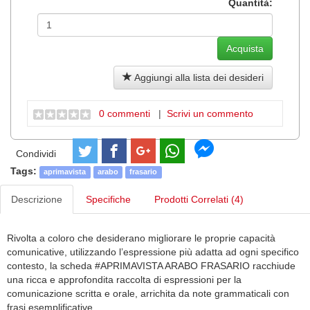
Quantità:
Aggiungi alla lista dei desideri
0 commenti
|
Scrivi un commento
Condividi
Tags:
aprimavista
arabo
frasario
Descrizione
Specifiche
Prodotti Correlati (4)
Rivolta a coloro che desiderano migliorare le proprie capacità
comunicative, utilizzando l’espressione più adatta ad ogni specifico
contesto, la scheda #APRIMAVISTA ARABO FRASARIO racchiude
una ricca e approfondita raccolta di espressioni per la
comunicazione scritta e orale, arrichita da note grammaticali con
frasi esemplificative.