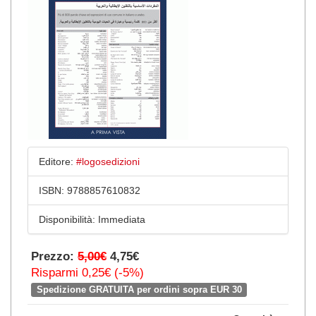
Editore:
#logosedizioni
ISBN:
9788857610832
Disponibilità:
Immediata
Prezzo:
5,00€
4,75€
Risparmi 0,25€ (-5%)
Spedizione GRATUITA per ordini sopra EUR 30