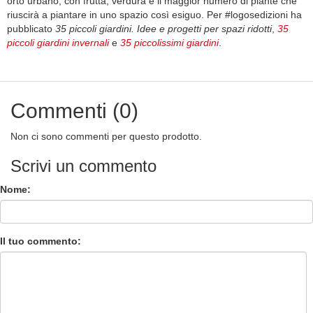
orto urbano, con frutta, verdura e il maggior numero di piante che
riuscirà a piantare in uno spazio così esiguo. Per #logosedizioni ha
pubblicato
35 piccoli giardini. Idee e progetti per spazi ridotti
,
35
piccoli giardini invernali
e
35 piccolissimi giardini
.
Commenti (0)
Non ci sono commenti per questo prodotto.
Scrivi un commento
Nome:
Il tuo commento: