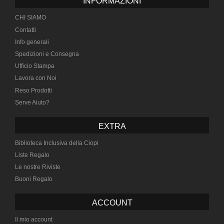
INFORMAZIONI
CHI SIAMO
Contatti
Info generali
Spedizioni e Consegna
Ufficio Stampa
Lavora con Noi
Reso Prodotti
Serve Aiuto?
EXTRA
Biblioteca Inclusiva della Ciopi
Liste Regalo
Le nostre Riviste
Buoni Regalo
ACCOUNT
Il mio account