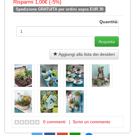
Risparmi 1,00€ (-5%)
Spedizione GRATUITA per ordini sopra EUR 30
Quantità:
Aggiungi alla lista dei desideri
0 commenti
|
Scrivi un commento