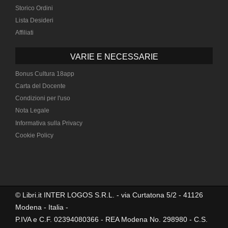
Storico Ordini
Lista Desideri
Affiliati
VARIE E NECESSARIE
Bonus Cultura 18app
Carta del Docente
Condizioni per l'uso
Nota Legale
Informativa sulla Privacy
Cookie Policy
© Libri.it INTER LOGOS S.R.L. - via Curtatona 5/2 - 41126
Modena - Italia -
P.IVA e C.F. 02394080366 - REA Modena No. 298980 - C.S.