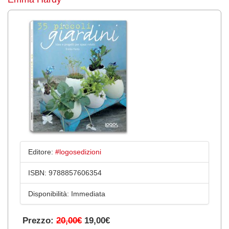
Editore:
#logosedizioni
ISBN:
9788857606354
Disponibilità:
Immediata
Prezzo:
20,00€
19,00€