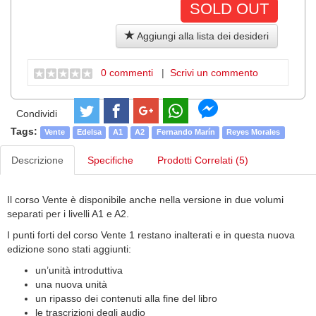
SOLD OUT
Aggiungi alla lista dei desideri
0 commenti
|
Scrivi un commento
Condividi
Tags:
Vente
Edelsa
A1
A2
Fernando Marín
Reyes Morales
Descrizione
Specifiche
Prodotti Correlati (5)
Il corso Vente è disponibile anche nella versione in due volumi
separati per i livelli A1 e A2.
I punti forti del corso Vente 1 restano inalterati e in questa nuova
edizione sono stati aggiunti:
un’unità introduttiva
una nuova unità
un ripasso dei contenuti alla fine del libro
le trascrizioni degli audio