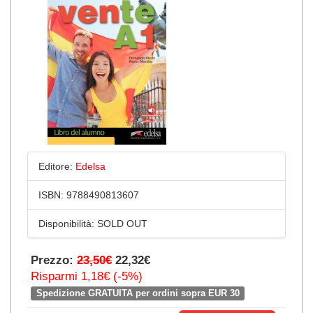
Editore:
Edelsa
ISBN:
9788490813607
Disponibilità:
SOLD OUT
Prezzo:
23,50€
22,32€
Risparmi 1,18€ (-5%)
Spedizione GRATUITA per ordini sopra EUR 30