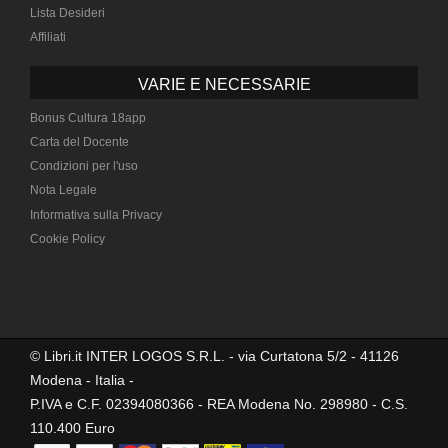
Lista Desideri
Affiliati
VARIE E NECESSARIE
Bonus Cultura 18app
Carta del Docente
Condizioni per l'uso
Nota Legale
Informativa sulla Privacy
Cookie Policy
© Libri.it INTER LOGOS S.R.L. - via Curtatona 5/2 - 41126
Modena - Italia -
P.IVA e C.F. 02394080366 - REA Modena No. 298980 - C.S.
110.400 Euro