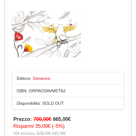
Editore:
Generico
ISBN:
ORPAOSAVMETA2
Disponibilità:
SOLD OUT
Prezzo:
700,00€
665,00€
Risparmi 35,00€ (-5%)
IVA esclusa:
573,77€
545,08€