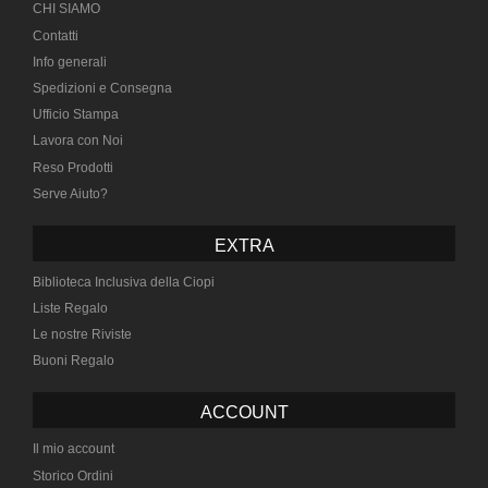
CHI SIAMO
Contatti
Info generali
Spedizioni e Consegna
Ufficio Stampa
Lavora con Noi
Reso Prodotti
Serve Aiuto?
EXTRA
Biblioteca Inclusiva della Ciopi
Liste Regalo
Le nostre Riviste
Buoni Regalo
ACCOUNT
Il mio account
Storico Ordini