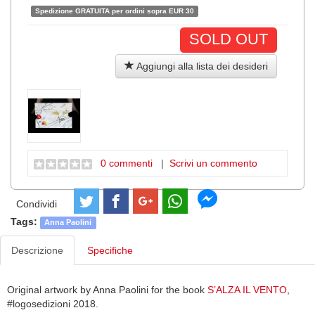
Spedizione GRATUITA per ordini sopra EUR 30
SOLD OUT
Aggiungi alla lista dei desideri
0 commenti
|
Scrivi un commento
Condividi
Tags:
Anna Paolini
Descrizione
Specifiche
Original artwork by Anna Paolini for the book
S’ALZA IL VENTO
,
#logosedizioni 2018.