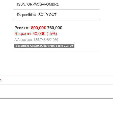
ISBN:
ORPAOSAVOMBR1
Disponibilità:
SOLD OUT
Prezzo:
800,00€
760,00€
Risparmi 40,00€ (-5%)
IVA esclusa:
655,74€
622,95€
Spedizione GRATUITA per ordini sopra EUR 30
o