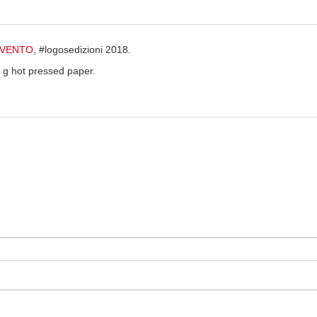
L VENTO
, #logosedizioni 2018.
 g hot pressed paper.