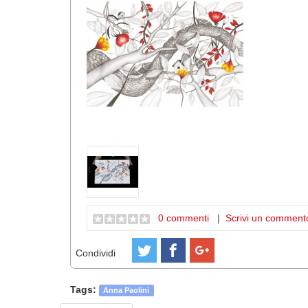
0 commenti
|
Scrivi un comment
Condividi
Tags:
Anna Paolini