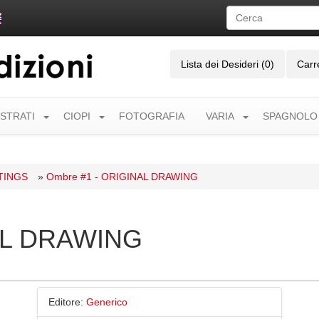
Lista dei Desideri (0)
Carr
USTRATI
CIOPI
FOTOGRAFIA
VARIA
SPAGNOLO
TINGS
»
Ombre #1 - ORIGINAL DRAWING
AL DRAWING
Editore:
Generico