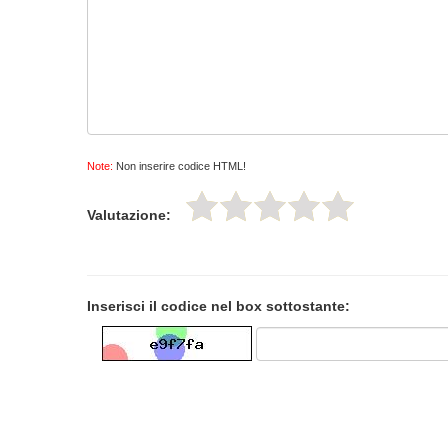
Note:
Non inserire codice HTML!
Valutazione:
Inserisci il codice nel box sottostante: