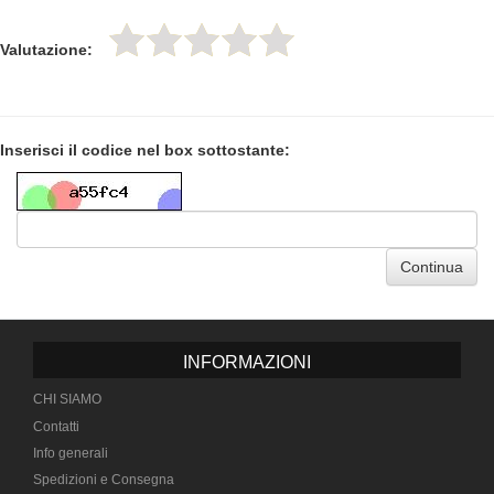
Valutazione:
Inserisci il codice nel box sottostante:
Continua
INFORMAZIONI
CHI SIAMO
Contatti
Info generali
Spedizioni e Consegna