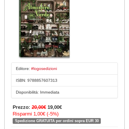
Editore:
#logosedizioni
ISBN:
9788857607313
Disponibilità:
Immediata
Prezzo:
20,00€
19,00€
Risparmi 1,00€ (-5%)
Spedizione GRATUITA per ordini sopra EUR 30