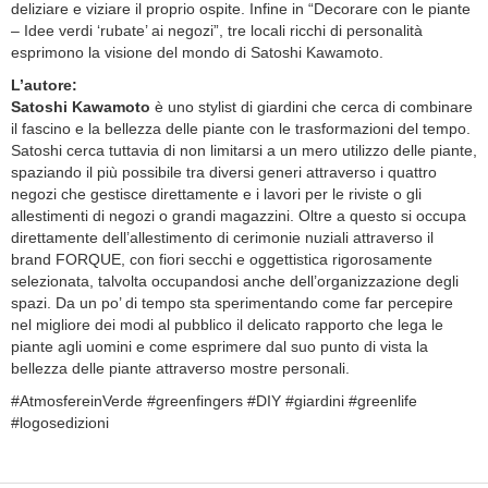
deliziare e viziare il proprio ospite. Infine in “Decorare con le piante
– Idee verdi ‘rubate’ ai negozi”, tre locali ricchi di personalità
esprimono la visione del mondo di Satoshi Kawamoto.
L’autore:
Satoshi Kawamoto
è uno stylist di giardini che cerca di combinare
il fascino e la bellezza delle piante con le trasformazioni del tempo.
Satoshi cerca tuttavia di non limitarsi a un mero utilizzo delle piante,
spaziando il più possibile tra diversi generi attraverso i quattro
negozi che gestisce direttamente e i lavori per le riviste o gli
allestimenti di negozi o grandi magazzini. Oltre a questo si occupa
direttamente dell’allestimento di cerimonie nuziali attraverso il
brand FORQUE, con fiori secchi e oggettistica rigorosamente
selezionata, talvolta occupandosi anche dell’organizzazione degli
spazi. Da un po’ di tempo sta sperimentando come far percepire
nel migliore dei modi al pubblico il delicato rapporto che lega le
piante agli uomini e come esprimere dal suo punto di vista la
bellezza delle piante attraverso mostre personali.
#AtmosfereinVerde #greenfingers #DIY #giardini #greenlife
#logosedizioni