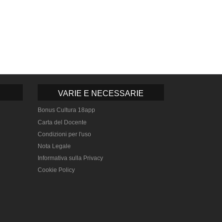
VARIE E NECESSARIE
Bonus Cultura 18app
Carta del Docente
Condizioni per l'uso
Nota Legale
Informativa sulla Privacy
Cookie Policy