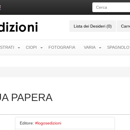
Lista dei Desideri (0)
Carr
USTRATI
CIOPI
FOTOGRAFIA
VARIA
SPAGNOLO
UA PAPERA
Editore:
#logosedizioni