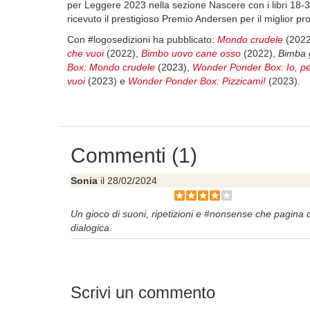
per Leggere 2023 nella sezione Nascere con i libri 18
ricevuto il prestigioso Premio Andersen per il miglior pro
Con #logosedizioni ha pubblicato:
Mondo crudele
(2022
che vuoi
(2022),
Bimbo uovo cane osso
(2022),
Bimba 
Box: Mondo crudele
(2023),
Wonder Ponder Box: Io, p
vuoi
(2023) e
Wonder Ponder Box: Pizzicami!
(2023).
Commenti (1)
Sonia
il 28/02/2024
Un gioco di suoni, ripetizioni e #nonsense che pagina d
dialogica.
Scrivi un commento