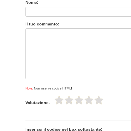
Nome:
Il tuo commento:
Note:
Non inserire codice HTML!
Valutazione:
Inserisci il codice nel box sottostante: