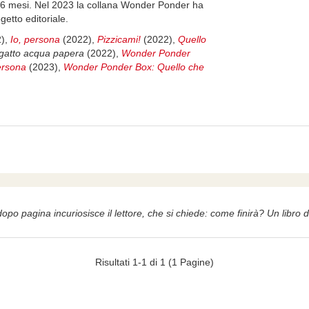
-36 mesi. Nel 2023 la collana Wonder Ponder ha
getto editoriale.
),
Io, persona
(2022),
Pizzicami!
(2022),
Quello
gatto acqua papera
(2022),
Wonder Ponder
ersona
(2023),
Wonder Ponder Box: Quello che
opo pagina incuriosisce il lettore, che si chiede: come finirà? Un libro
Risultati 1-1 di 1 (1 Pagine)