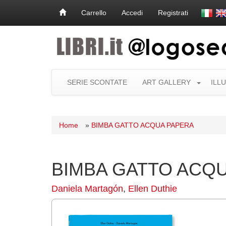
Carrello
Accedi
Registrati
SERIE SCONTATE
ART GALLERY
ILL
Home
»
BIMBA GATTO ACQUA PAPERA
BIMBA GATTO ACQ
Daniela Martagón
,
Ellen Duthie