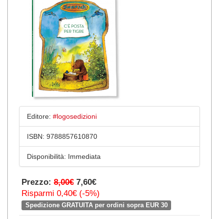
Editore:
#logosedizioni
ISBN:
9788857610870
Disponibilità:
Immediata
Prezzo:
8,00€
7,60€
Risparmi 0,40€ (-5%)
Spedizione GRATUITA per ordini sopra EUR 30