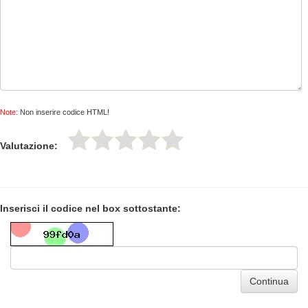
Note:
Non inserire codice HTML!
Valutazione:
Inserisci il codice nel box sottostante:
Continua