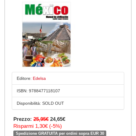
Editore:
Edelsa
ISBN:
9788477118107
Disponibilità:
SOLD OUT
Prezzo:
25,95€
24,65€
Risparmi 1,30€ (-5%)
Spedizione GRATUITA per ordini sopra EUR 30