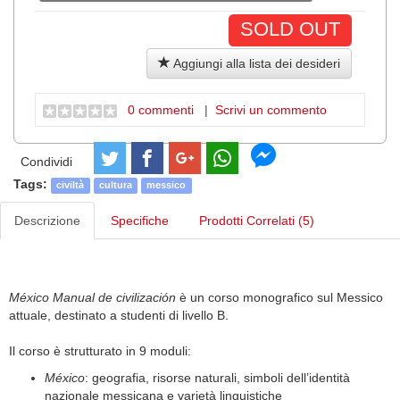
SOLD OUT
Aggiungi alla lista dei desideri
0 commenti
|
Scrivi un commento
Condividi
Tags:
civiltà
cultura
messico
Descrizione
Specifiche
Prodotti Correlati (5)
México Manual de civilizaci
ó
n
è un corso monografico sul Messico
attuale, destinato a studenti di livello B.
Il corso è strutturato in 9 moduli:
México
: geografia, risorse naturali, simboli dell’identità
nazionale messicana e varietà linguistiche