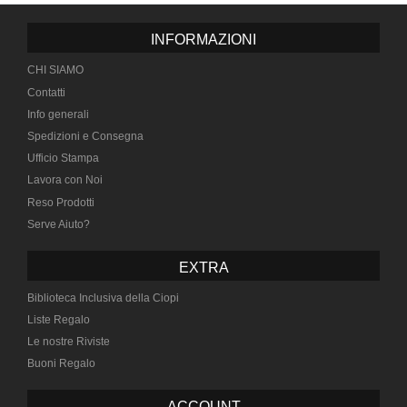
INFORMAZIONI
CHI SIAMO
Contatti
Info generali
Spedizioni e Consegna
Ufficio Stampa
Lavora con Noi
Reso Prodotti
Serve Aiuto?
EXTRA
Biblioteca Inclusiva della Ciopi
Liste Regalo
Le nostre Riviste
Buoni Regalo
ACCOUNT