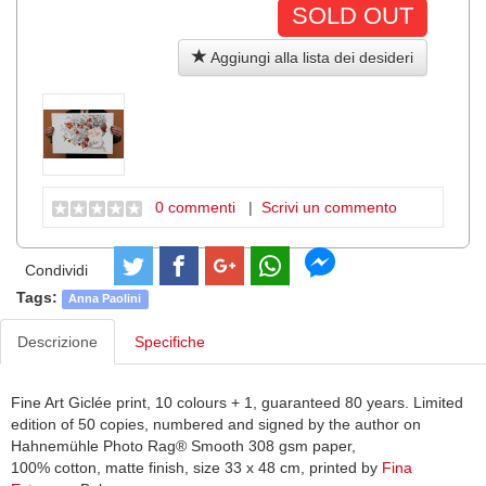
SOLD OUT
Aggiungi alla lista dei desideri
0 commenti
|
Scrivi un commento
Condividi
Tags:
Anna Paolini
Descrizione
Specifiche
Fine Art Giclée print, 10 colours + 1, guaranteed 80 years. Limited
edition of 50 copies, numbered and signed by the author on
Hahnemühle Photo Rag® Smooth 308 gsm paper,
100% cotton, matte finish, size 33 x 48 cm, printed by
Fina