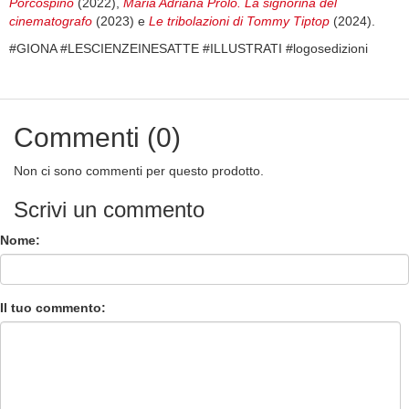
Porcospino
(2022),
Maria Adriana Prolo. La signorina del
cinematografo
(2023) e
Le tribolazioni di Tommy Tiptop
(2024).
#GIONA #LESCIENZEINESATTE #ILLUSTRATI #logosedizioni
Commenti (0)
Non ci sono commenti per questo prodotto.
Scrivi un commento
Nome:
Il tuo commento: