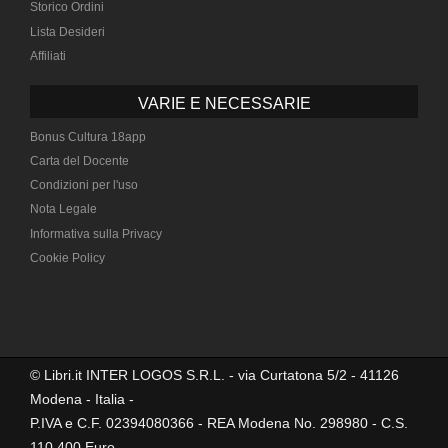
Storico Ordini
Lista Desideri
Affiliati
VARIE E NECESSARIE
Bonus Cultura 18app
Carta del Docente
Condizioni per l'uso
Nota Legale
Informativa sulla Privacy
Cookie Policy
© Libri.it INTER LOGOS S.R.L. - via Curtatona 5/2 - 41126
Modena - Italia -
P.IVA e C.F. 02394080366 - REA Modena No. 298980 - C.S.
110.400 Euro