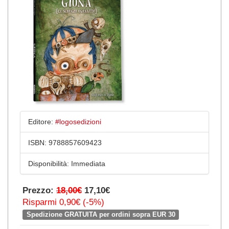
Editore:
#logosedizioni
ISBN:
9788857609423
Disponibilità:
Immediata
Prezzo:
18,00€
17,10€
Risparmi 0,90€ (-5%)
Spedizione GRATUITA per ordini sopra EUR 30