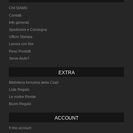
CHI SIAMO
Contatti
Info generali
Spedizioni e Consegna
Ufficio Stampa
Lavora con Noi
Reso Prodotti
Serve Aiuto?
EXTRA
Biblioteca Inclusiva della Ciopi
Liste Regalo
Le nostre Riviste
Buoni Regalo
ACCOUNT
Il mio account