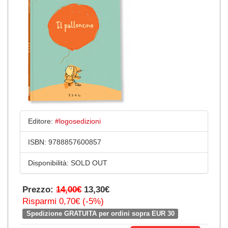
Editore:
#logosedizioni
ISBN:
9788857600857
Disponibilità:
SOLD OUT
Prezzo:
14,00€
13,30€
Risparmi 0,70€ (-5%)
Spedizione GRATUITA per ordini sopra EUR 30