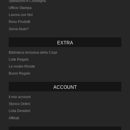
Spedizioni e Consegna
Ufficio Stampa
Lavora con Noi
Reso Prodotti
Serve Aiuto?
EXTRA
Biblioteca Inclusiva della Ciopi
Liste Regalo
Le nostre Riviste
Buoni Regalo
ACCOUNT
Il mio account
Storico Ordini
Lista Desideri
Affiliati