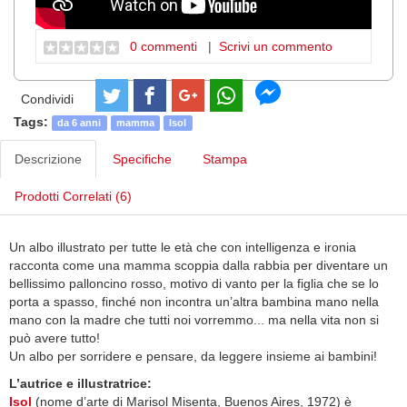
0 commenti
|
Scrivi un commento
Condividi
Tags:
da 6 anni
mamma
Isol
Descrizione
Specifiche
Stampa
Prodotti Correlati (6)
Un albo illustrato per tutte le età che con intelligenza e ironia
racconta come una mamma scoppia dalla rabbia per diventare un
bellissimo palloncino rosso, motivo di vanto per la figlia che se lo
porta a spasso, finché non incontra un’altra bambina mano nella
mano con la madre che tutti noi vorremmo... ma nella vita non si
può avere tutto!
Un albo per sorridere e pensare, da leggere insieme ai bambini!
L’autrice e illustratrice:
Isol
(nome d’arte di Marisol Misenta, Buenos Aires, 1972) è