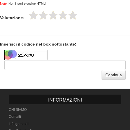
Note:
Non inserire codice HTML!
Valutazione:
Inserisci il codice nel box sottostante:
Continua
INFORMAZIONI
CHI SIAMO
Contatti
Info generali