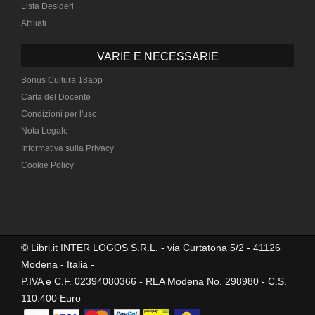
Lista Desideri
Affiliati
VARIE E NECESSARIE
Bonus Cultura 18app
Carta del Docente
Condizioni per l'uso
Nota Legale
Informativa sulla Privacy
Cookie Policy
© Libri.it INTER LOGOS S.R.L. - via Curtatona 5/2 - 41126
Modena - Italia -
P.IVA e C.F. 02394080366 - REA Modena No. 298980 - C.S.
110.400 Euro