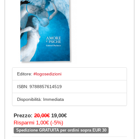
Editore:
#logosedizioni
ISBN:
9788857614519
Disponibilità:
Immediata
Prezzo:
20,00€
19,00€
Risparmi 1,00€ (-5%)
Spedizione GRATUITA per ordini sopra EUR 30