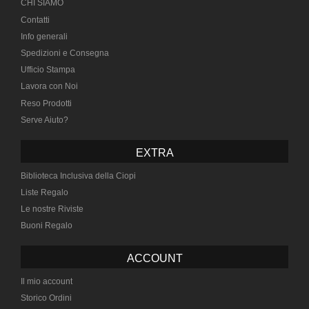
CHI SIAMO
Contatti
Info generali
Spedizioni e Consegna
Ufficio Stampa
Lavora con Noi
Reso Prodotti
Serve Aiuto?
EXTRA
Biblioteca Inclusiva della Ciopi
Liste Regalo
Le nostre Riviste
Buoni Regalo
ACCOUNT
Il mio account
Storico Ordini