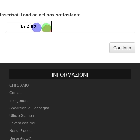
Inserisci il codice nel box sottostante:
Continua
INFORMAZIONI
CHI SIAMO
Contatti
Info generali
Spedizioni e Consegna
Ufficio Stampa
Lavora con Noi
Reso Prodotti
Serve Aiuto?