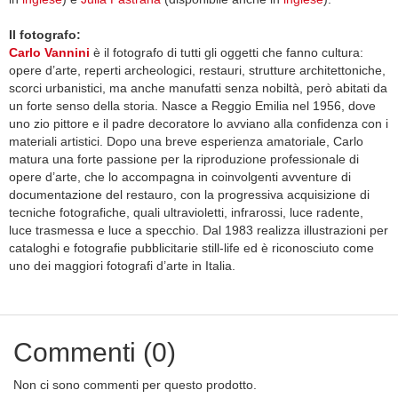
Il fotografo:
Carlo Vannini
è il fotografo di tutti gli oggetti che fanno cultura:
opere d’arte, reperti archeologici, restauri, strutture architettoniche,
scorci urbanistici, ma anche manufatti senza nobiltà, però abitati da
un forte senso della storia. Nasce a Reggio Emilia nel 1956, dove
uno zio pittore e il padre decoratore lo avviano alla confidenza con i
materiali artistici. Dopo una breve esperienza amatoriale, Carlo
matura una forte passione per la riproduzione professionale di
opere d’arte, che lo accompagna in coinvolgenti avventure di
documentazione del restauro, con la progressiva acquisizione di
tecniche fotografiche, quali ultravioletti, infrarossi, luce radente,
luce trasmessa e luce a specchio. Dal 1983 realizza illustrazioni per
cataloghi e fotografie pubblicitarie still-life ed è riconosciuto come
uno dei maggiori fotografi d’arte in Italia.
Commenti (0)
Non ci sono commenti per questo prodotto.