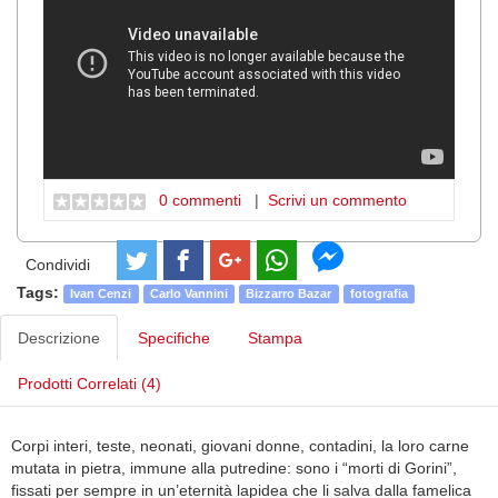
0 commenti
|
Scrivi un commento
Condividi
Tags:
Ivan Cenzi
Carlo Vannini
Bizzarro Bazar
fotografia
Descrizione
Specifiche
Stampa
Prodotti Correlati (4)
Corpi interi, teste, neonati, giovani donne, contadini, la loro carne
mutata in pietra, immune alla putredine: sono i “morti di Gorini”,
fissati per sempre in un’eternità lapidea che li salva dalla famelica