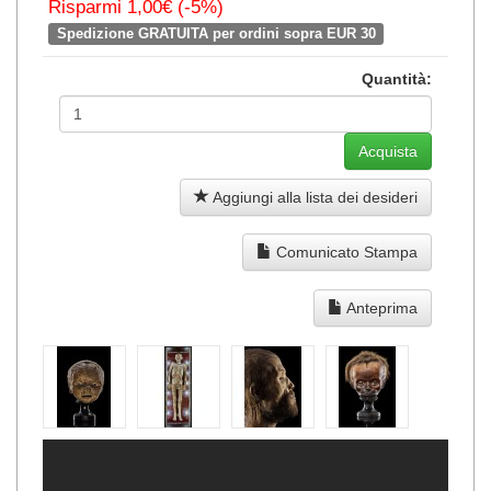
Risparmi 1,00€ (-5%)
Spedizione GRATUITA per ordini sopra EUR 30
Quantità:
Aggiungi alla lista dei desideri
Comunicato Stampa
Anteprima