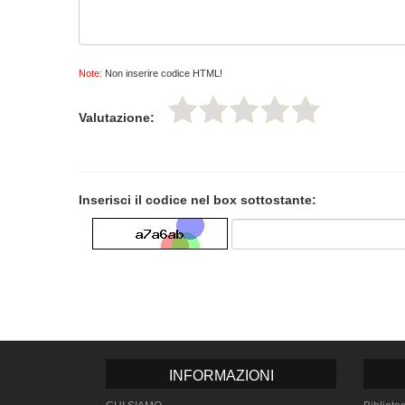
Note:
Non inserire codice HTML!
Valutazione:
Inserisci il codice nel box sottostante:
INFORMAZIONI