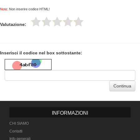
Note:
Non inserire codice HTML!
Valutazione:
Inserisci il codice nel box sottostante:
Continua
INFORMAZIONI
CHI SIAMO
Contatti
Info generali