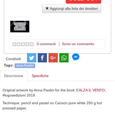
Aggiungi alla lista dei desideri
0 commenti
|
Scrivi un commento
Condividi
Tags:
Anna Paolini
Descrizione
Specifiche
Original artwork by Anna Paolini for the book
S’ALZA IL VENTO
,
#logosedizioni 2018.
Technique: pencil and pastel on Canson pure white 250 g hot
pressed paper.