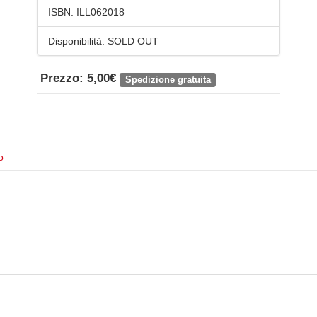
ISBN:
ILL062018
Disponibilità:
SOLD OUT
Prezzo: 5,00€
Spedizione gratuita
o