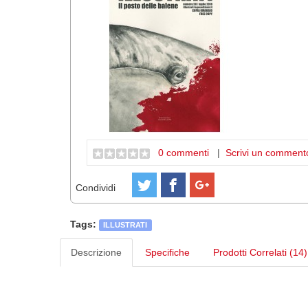
0 commenti
|
Scrivi un comment
Condividi
Tags:
ILLUSTRATI
Descrizione
Specifiche
Prodotti Correlati (14)