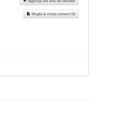
Aggiungi alla lista dei desideri
Sfoglia la rivista numero 50