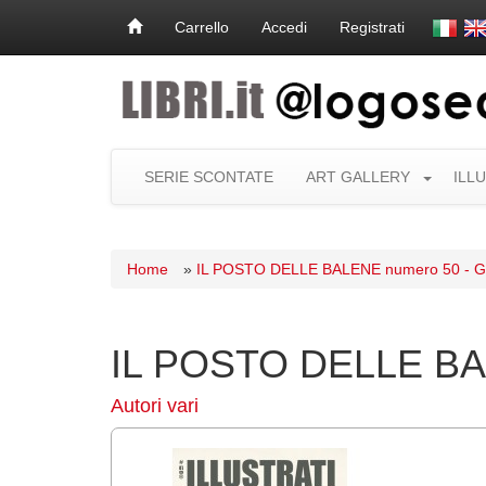
Carrello
Accedi
Registrati
SERIE SCONTATE
ART GALLERY
ILL
Home
»
IL POSTO DELLE BALENE numero 50 - G
IL POSTO DELLE BAL
Autori vari